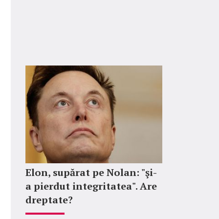
Elon, supărat pe Nolan: "şi-
a pierdut integritatea". Are
dreptate?