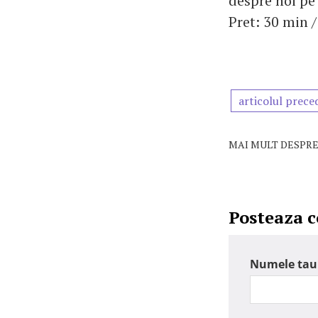
despre noi p
Pret: 30 min /
articolul prece
MAI MULT DESPRE
Posteaza 
Numele tau