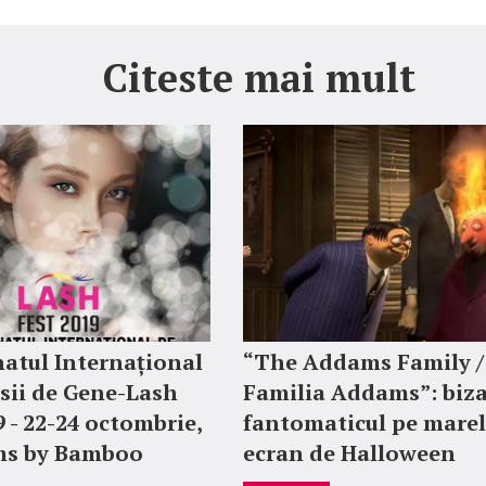
Citeste mai mult
atul Internațional
“The Addams Family /
sii de Gene-Lash
Familia Addams”: biza
9 - 22-24 octombrie,
fantomaticul pe mare
ms by Bamboo
ecran de Halloween