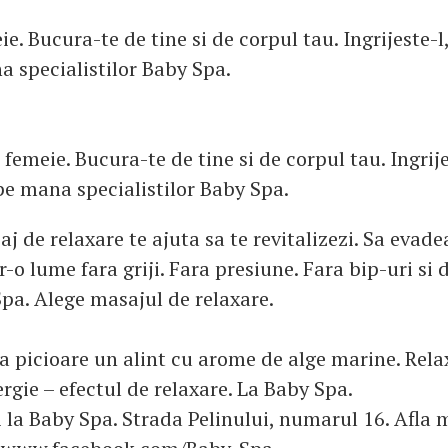
e. Bucura-te de tine si de corpul tau. Ingrijeste-l,
a specialistilor Baby Spa.
 femeie. Bucura-te de tine si de corpul tau. Ingrijes
pe mana specialistilor Baby Spa.
j de relaxare te ajuta sa te revitalizezi. Sa evad
r-o lume fara griji. Fara presiune. Fara bip-uri si 
a. Alege masajul de relaxare.
la picioare un alint cu arome de alge marine. Rela
ergie – efectul de relaxare. La Baby Spa.
i la Baby Spa. Strada Pelinului, numarul 16. Afla