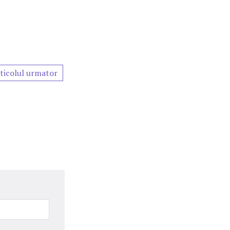
ticolul urmator