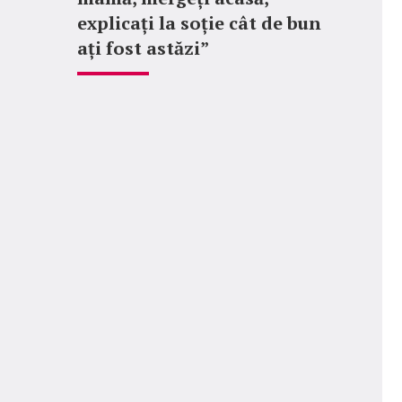
explicați la soție cât de bun
ați fost astăzi”