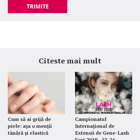
TRIMITE
Citeste mai mult
Cum să ai grijă de
Campionatul
piele: așa o menții
Internațional de
tânără și elastică
Extensii de Gene-Lash
Fest 2019 - 22-24