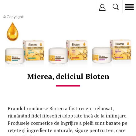
Inregistreaza
© Copyright:
Mierea, deliciul Bioten
Brandul românesc Bioten a fost recent relansat,
rămânând fidel filosofiei adoptate încă de la înfiinţare.
Produsele cosmetice de îngrijire a pielii sunt bazate pe
reţete şi ingrediente naturale, sigure pentru ten, care