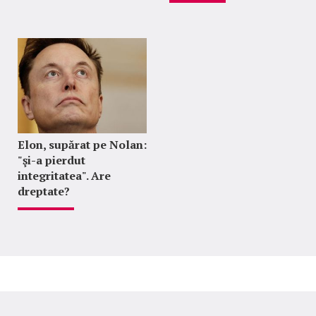
Elon, supărat pe Nolan:
"şi-a pierdut
integritatea". Are
dreptate?