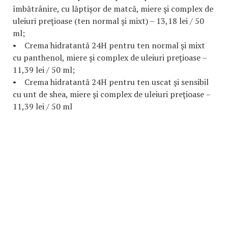
îmbătrânire, cu lăptişor de matcă, miere şi complex de
uleiuri preţioase (ten normal şi mixt) – 13,18 lei / 50
ml;
• Crema hidratantă 24H pentru ten normal şi mixt
cu panthenol, miere şi complex de uleiuri preţioase –
11,39 lei / 50 ml;
• Crema hidratantă 24H pentru ten uscat şi sensibil
cu unt de shea, miere şi complex de uleiuri preţioase –
11,39 lei / 50 ml