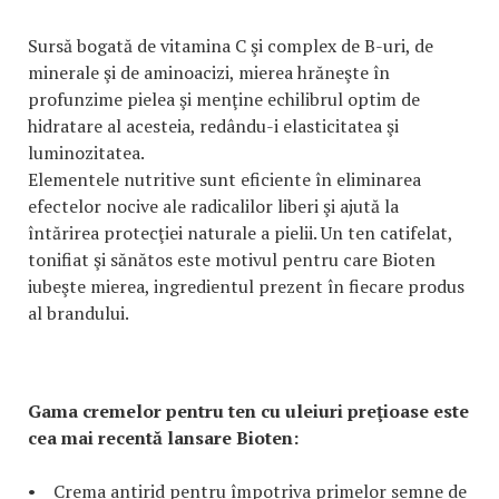
Sursă bogată de vitamina C şi complex de B-uri, de
minerale şi de aminoacizi, mierea hrăneşte în
profunzime pielea şi menţine echilibrul optim de
hidratare al acesteia, redându-i elasticitatea şi
luminozitatea.
Elementele nutritive sunt eficiente în eliminarea
efectelor nocive ale radicalilor liberi şi ajută la
întărirea protecţiei naturale a pielii. Un ten catifelat,
tonifiat şi sănătos este motivul pentru care Bioten
iubeşte mierea, ingredientul prezent în fiecare produs
al brandului.
Gama cremelor pentru ten cu uleiuri preţioase este
cea mai recentă lansare Bioten:
• Crema antirid pentru împotriva primelor semne de