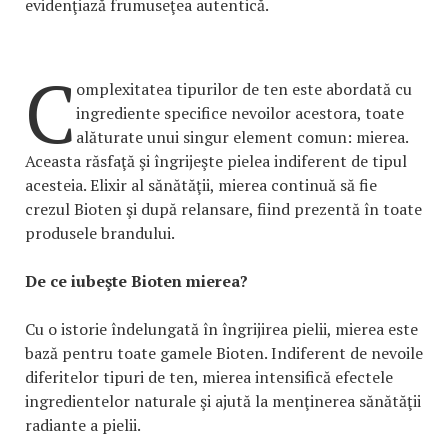
evidenţiază frumuseţea autentică.
C
omplexitatea tipurilor de ten este abordată cu
ingrediente specifice nevoilor acestora, toate
alăturate unui singur element comun: mierea.
Aceasta răsfaţă şi îngrijeşte pielea indiferent de tipul
acesteia. Elixir al sănătăţii, mierea continuă să fie
crezul Bioten şi după relansare, fiind prezentă în toate
produsele brandului.
De ce iubeşte Bioten mierea?
Cu o istorie îndelungată în îngrijirea pielii, mierea este
bază pentru toate gamele Bioten. Indiferent de nevoile
diferitelor tipuri de ten, mierea intensifică efectele
ingredientelor naturale şi ajută la menţinerea sănătăţii
radiante a pielii.