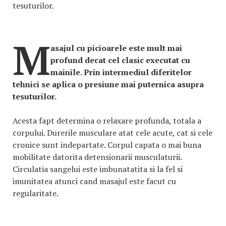
tesuturilor.
M
asajul cu picioarele este mult mai
profund decat cel clasic executat cu
mainile. Prin intermediul diferitelor
tehnici se aplica o presiune mai puternica asupra
tesuturilor.
Acesta fapt determina o relaxare profunda, totala a
corpului. Durerile musculare atat cele acute, cat si cele
cronice sunt indepartate. Corpul capata o mai buna
mobilitate datorita detensionarii musculaturii.
Circulatia sangelui este imbunatatita si la fel si
imunitatea atunci cand masajul este facut cu
regularitate.