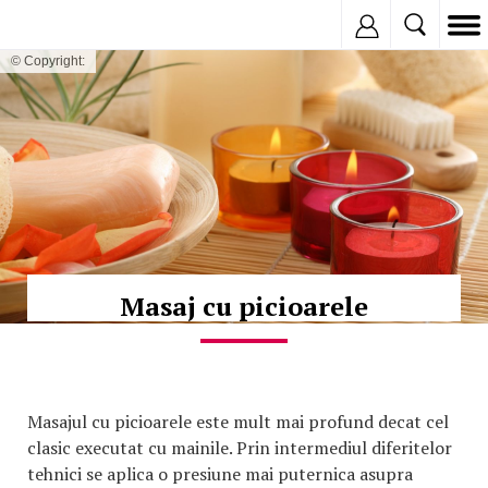
Inregistreaza
© Copyright:
Masaj cu picioarele
Masajul cu picioarele este mult mai profund decat cel
clasic executat cu mainile. Prin intermediul diferitelor
tehnici se aplica o presiune mai puternica asupra