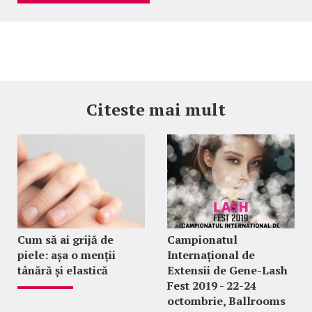
Citeste mai mult
Cum să ai grijă de
Campionatul
piele: așa o menții
Internațional de
tânără și elastică
Extensii de Gene-Lash
Fest 2019 - 22-24
octombrie, Ballrooms