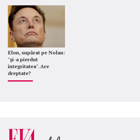
Elon, supărat pe Nolan:
"şi-a pierdut
integritatea". Are
dreptate?