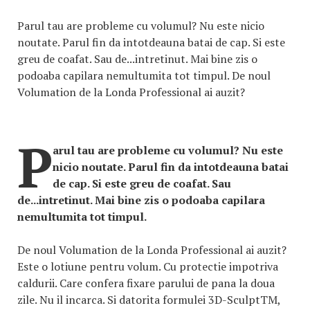
Parul tau are probleme cu volumul? Nu este nicio
noutate. Parul fin da intotdeauna batai de cap. Si este
greu de coafat. Sau de...intretinut. Mai bine zis o
podoaba capilara nemultumita tot timpul. De noul
Volumation de la Londa Professional ai auzit?
P
arul tau are probleme cu volumul? Nu este
nicio noutate. Parul fin da intotdeauna batai
de cap. Si este greu de coafat. Sau
de...intretinut. Mai bine zis o podoaba capilara
nemultumita tot timpul.
De noul Volumation de la Londa Professional ai auzit?
Este o lotiune pentru volum. Cu protectie impotriva
caldurii. Care confera fixare parului de pana la doua
zile. Nu il incarca. Si datorita formulei 3D-SculptTM,