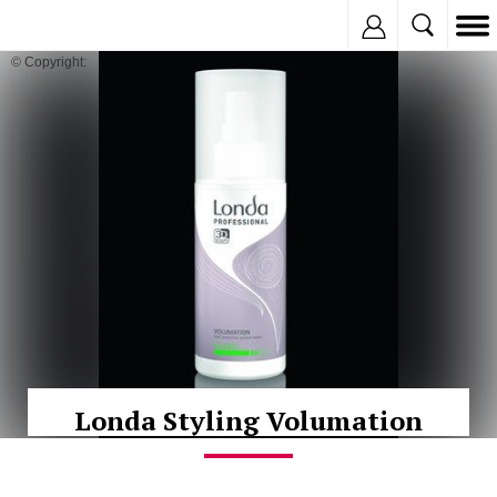
Inregistreaza
© Copyright:
Londa Styling Volumation