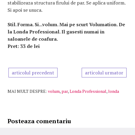
stabilizeaza structura firului de par. Se aplica uniform.
Si apoi se usuca.
Stil. Forma. Si...volum. Mai pe scurt Volumation. De
la Londa Professional. Il gasesti numai in
saloanele de coafura.
Pret: 33 de lei
articolul precedent
articolul urmator
MAI MULT DESPRE:
volum
,
par
,
Londa Professional
,
londa
Posteaza comentariu