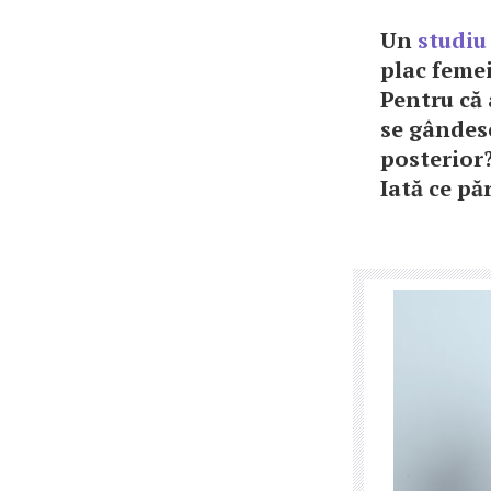
Un
studiu
plac femei
Pentru că 
se gândesc
posterior?
Iată ce pă