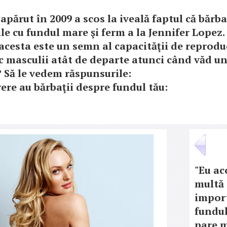
apărut în 2009 a scos la iveală faptul că bărba
le cu fundul mare şi ferm a la Jennifer Lopez.
acesta este un semn al capacităţii de reprodu
 masculii atât de departe atunci când văd un
 Să le vedem răspunsurile:
rere au bărbaţii despre fundul tău:
"Eu ac
multă
impor
fundul
pare 