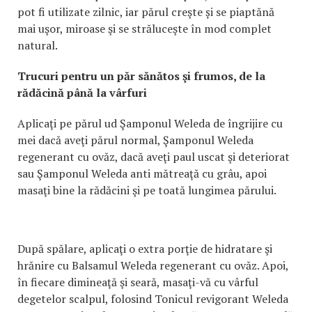
pot fi utilizate zilnic, iar părul creşte și se piaptănă
mai uşor, miroase şi se străluceşte în mod complet
natural.
Trucuri pentru un păr sănătos şi frumos, de la
rădăcină până la vârfuri
Aplicaţi pe părul ud Şamponul Weleda de îngrijire cu
mei dacă aveţi părul normal, Şamponul Weleda
regenerant cu ovăz, dacă aveţi paul uscat şi deteriorat
sau Şamponul Weleda anti mătreaţă cu grâu, apoi
masaţi bine la rădăcini şi pe toată lungimea părului.
După spălare, aplicaţi o extra porţie de hidratare şi
hrănire cu Balsamul Weleda regenerant cu ovăz. Apoi,
în fiecare dimineaţă şi seară, masaţi-vă cu vârful
degetelor scalpul, folosind Tonicul revigorant Weleda