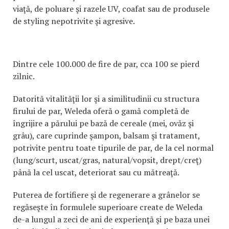
viaţă, de poluare şi razele UV, coafat sau de produsele
de styling nepotrivite şi agresive.
Dintre cele 100.000 de fire de par, cca 100 se pierd
zilnic.
Datorită vitalităţii lor şi a similitudinii cu structura
firului de par, Weleda oferă o gamă completă de
îngrijire a părului pe bază de cereale (mei, ovăz şi
grâu), care cuprinde şampon, balsam şi tratament,
potrivite pentru toate tipurile de par, de la cel normal
(lung/scurt, uscat/gras, natural/vopsit, drept/creţ)
până la cel uscat, deteriorat sau cu mătreaţă.
Puterea de fortifiere şi de regenerare a grânelor se
regăseşte în formulele superioare create de Weleda
de-a lungul a zeci de ani de experienţă şi pe baza unei