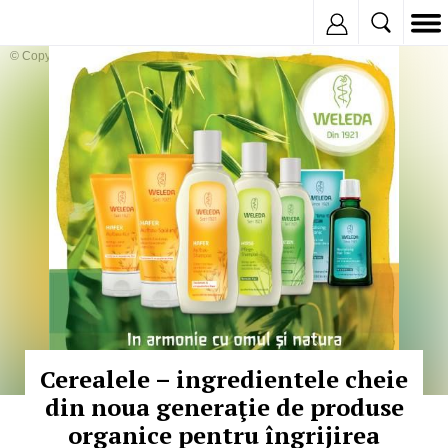
Inregistreaza
© Copyright:
Cerealele – ingredientele cheie
din noua generaţie de produse
organice pentru îngrijirea