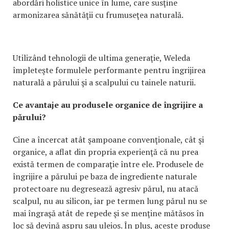
abordări holistice unice în lume, care susţine
armonizarea sănătăţii cu frumuseţea naturală.
Utilizând tehnologii de ultima generaţie, Weleda
împleteşte formulele performante pentru îngrijirea
naturală a părului şi a scalpului cu tainele naturii.
Ce avantaje au produsele organice de îngrijire a
părului?
Cine a încercat atât şampoane convenţionale, cât şi
organice, a aflat din propria experienţă că nu prea
există termen de comparaţie între ele. Produsele de
îngrijire a părului pe baza de ingrediente naturale
protectoare nu degresează agresiv părul, nu atacă
scalpul, nu au silicon, iar pe termen lung părul nu se
mai îngraşă atât de repede şi se menţine mătăsos în
loc să devină aspru sau uleios. În plus, aceste produse