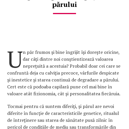
părului
U
n păr frumos şi bine îngrijit îşi doreşte oricine,
dar câţi dintre noi conştientizează valoarea
nepreţuită a acestuia? Probabil doar cei care se
confruntă deja cu calviţia precoce, vârfurile despicate
şi inestetice şi starea continuă de degradare a părului.
Cert este că podoaba capilară pune cel mai bine în
valoare atât fizionomia, cât şi personalitatea fiecăruia.
Tocmai pentru că suntem diferiţi, şi părul are nevoi
diferite în funcţie de caracteristicile genetice, ritualul
de întreţinere sau starea de sănătate pusă zilnic în
pericol de condiţiile de mediu sau transformările din