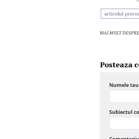
articolul prece
MAI MULT DESPRE
Posteaza 
Numele tau
Subiectul c