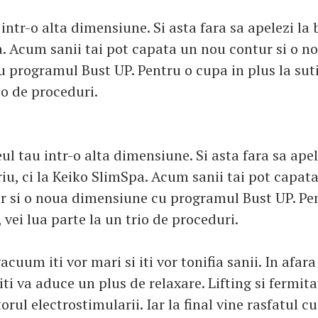
intr-o alta dimensiune. Si asta fara sa apelezi la b
. Acum sanii tai pot capata un nou contur si o n
 programul Bust UP. Pentru o cupa in plus la suti
io de proceduri.
eul tau intr-o alta dimensiune. Si asta fara sa apel
riu, ci la Keiko SlimSpa. Acum sanii tai pot capat
r si o noua dimensiune cu programul Bust UP. Pe
, vei lua parte la un trio de proceduri.
acuum iti vor mari si iti vor tonifia sanii. In afara
ti va aduce un plus de relaxare. Lifting si fermita
orul electrostimularii. Iar la final vine rasfatul cu