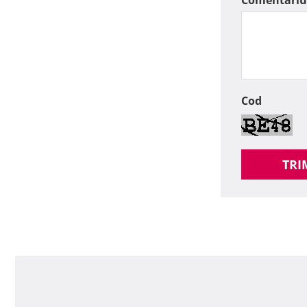
Comentariu
Cod
TRI