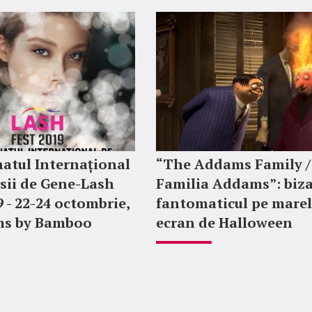
atul Internațional
“The Addams Family /
sii de Gene-Lash
Familia Addams”: biza
9 - 22-24 octombrie,
fantomaticul pe mare
ms by Bamboo
ecran de Halloween