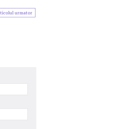
ticolul urmator