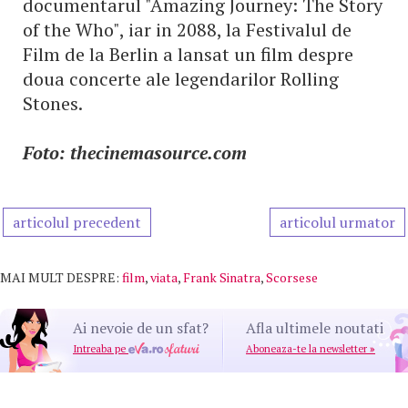
documentarul "Amazing Journey: The Story
of the Who", iar in 2088, la Festivalul de
Film de la Berlin a lansat un film despre
doua concerte ale legendarilor Rolling
Stones.
Foto: thecinemasource.com
articolul precedent
articolul urmator
MAI MULT DESPRE:
film
,
viata
,
Frank Sinatra
,
Scorsese
Ai nevoie de un sfat?
Afla ultimele noutati
Intreaba pe
Aboneaza-te la newsletter
»