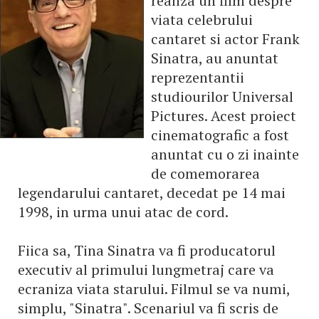
realiza un film despre
viata celebrului
cantaret si actor Frank
Sinatra, au anuntat
reprezentantii
studiourilor Universal
Pictures. Acest proiect
cinematografic a fost
anuntat cu o zi inainte
de comemorarea
legendarului cantaret, decedat pe 14 mai
1998, in urma unui atac de cord.
Fiica sa, Tina Sinatra va fi producatorul
executiv al primului lungmetraj care va
ecraniza viata starului. Filmul se va numi,
simplu, "Sinatra". Scenariul va fi scris de