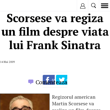
Inregistreaza
Scorsese va regiza
un film despre viata
lui Frank Sinatra
14 Mai 2009
Comenteaza
Regizorul american
Martin Scorsese va