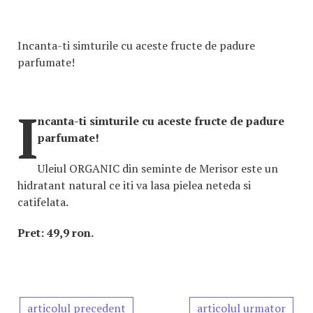
Incanta-ti simturile cu aceste fructe de padure
parfumate!
I
ncanta-ti simturile cu aceste fructe de padure
parfumate!
Uleiul ORGANIC din seminte de Merisor este un
hidratant natural ce iti va lasa pielea neteda si
catifelata.
Pret: 49,9 ron.
articolul precedent
articolul urmator