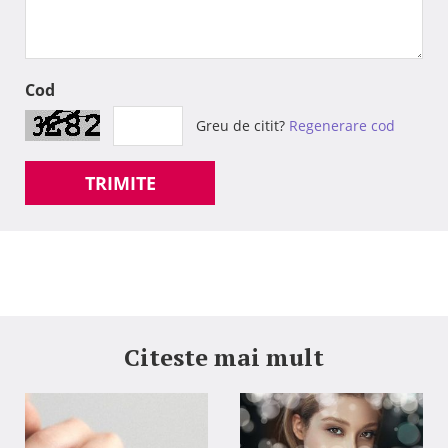
Cod
Greu de citit?
Regenerare cod
TRIMITE
Citeste mai mult