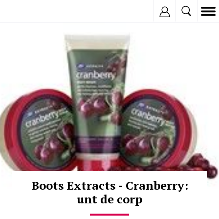
Inregistreaza
© Copyright:
Boots Extracts - Cranberry:
unt de corp