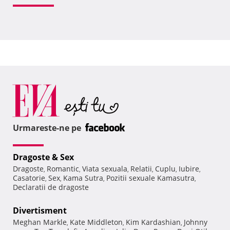
Urmareste-ne pe
Dragoste & Sex
Dragoste
Romantic
Viata sexuala
Relatii
Cuplu
Iubire
,
,
,
,
,
,
Casatorie
Sex
Kama Sutra
Pozitii sexuale Kamasutra
,
,
,
,
Declaratii de dragoste
Divertisment
Meghan Markle
Kate Middleton
Kim Kardashian
Johnny
,
,
,