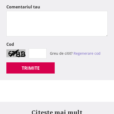
Comentariul tau
Cod
Greu de citit?
Regenerare cod
TRIMITE
Citeste mai mult