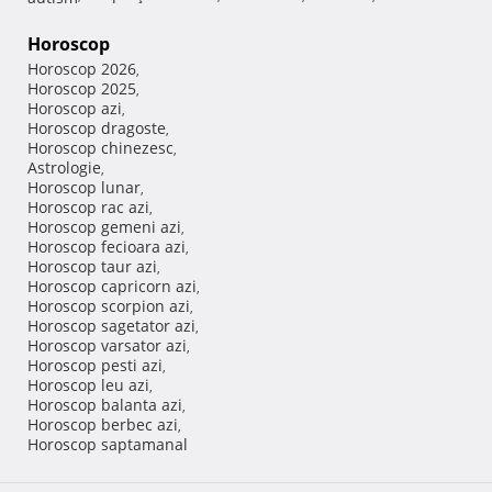
Horoscop
Horoscop 2026
,
Horoscop 2025
,
Horoscop azi
,
Horoscop dragoste
,
Horoscop chinezesc
,
Astrologie
,
Horoscop lunar
,
Horoscop rac azi
,
Horoscop gemeni azi
,
Horoscop fecioara azi
,
Horoscop taur azi
,
Horoscop capricorn azi
,
Horoscop scorpion azi
,
Horoscop sagetator azi
,
Horoscop varsator azi
,
Horoscop pesti azi
,
Horoscop leu azi
,
Horoscop balanta azi
,
Horoscop berbec azi
,
Horoscop saptamanal