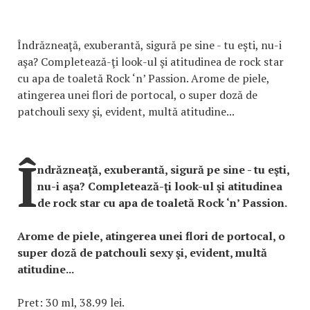
Îndrăzneaţă, exuberantă, sigură pe sine - tu eşti, nu-i
aşa? Completează-ţi look-ul şi atitudinea de rock star
cu apa de toaletă Rock ‘n’ Passion. Arome de piele,
atingerea unei flori de portocal, o super doză de
patchouli sexy şi, evident, multă atitudine...
Î
ndrăzneaţă, exuberantă, sigură pe sine - tu eşti,
nu-i aşa? Completează-ţi look-ul şi atitudinea
de rock star cu apa de toaletă Rock ‘n’ Passion.
Arome de piele, atingerea unei flori de portocal, o
super doză de patchouli sexy şi, evident, multă
atitudine...
Pret: 30 ml, 38.99 lei.