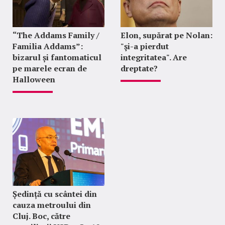
“The Addams Family /
Elon, supărat pe Nolan:
Familia Addams”:
"şi-a pierdut
bizarul și fantomaticul
integritatea". Are
pe marele ecran de
dreptate?
Halloween
Ședință cu scântei din
cauza metroului din
Cluj. Boc, către