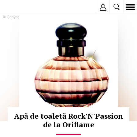
Inregistreaza
© Copyright:
Apă de toaletă Rock'N'Passion
de la Oriflame