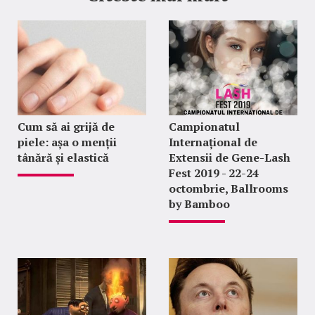
Cum să ai grijă de
Campionatul
piele: așa o menții
Internațional de
tânără și elastică
Extensii de Gene-Lash
Fest 2019 - 22-24
octombrie, Ballrooms
by Bamboo