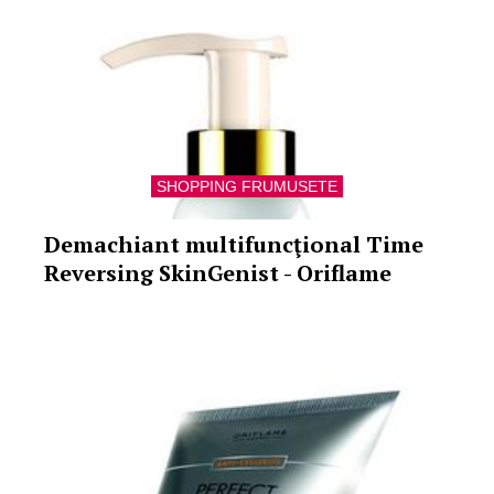
SHOPPING FRUMUSETE
Demachiant multifuncţional Time
Reversing SkinGenist - Oriflame