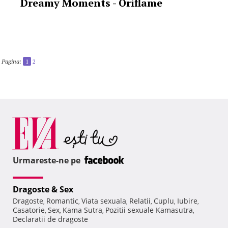
Dreamy Moments - Oriflame
Pagina:
1
2
Urmareste-ne pe
Dragoste & Sex
Dragoste
Romantic
Viata sexuala
Relatii
Cuplu
Iubire
,
,
,
,
,
,
Casatorie
Sex
Kama Sutra
Pozitii sexuale Kamasutra
,
,
,
,
Declaratii de dragoste