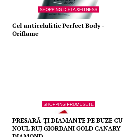
SHOPPING DIETA &FITNESS
Gel anticelulitic Perfect Body -
Oriflame
SHOPPING FRUMUSETE
PRESARĂ-ŢI DIAMANTE PE BUZE CU
NOUL RUJ GIORDANI GOLD CANARY
DIAMOND