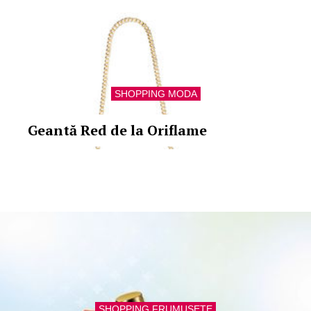
SHOPPING MODA
Geantă Red de la Oriflame
SHOPPING FRUMUSETE