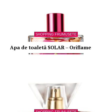
SHOPPING FRUMUSETE
Apa de toaletă SOLAR – Oriflame
SHOPPING FRUMUSETE