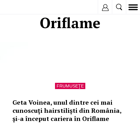
Inregistreaza
Oriflame
FRUMUSEŢE
Geta Voinea, unul dintre cei mai
cunoscuţi hairstilişti din România,
şi-a început cariera în Oriflame