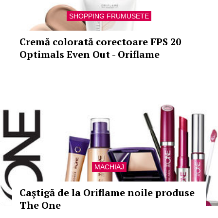
SHOPPING FRUMUSETE
Cremă colorată corectoare FPS 20
Optimals Even Out - Oriflame
MACHIAJ
Caştigă de la Oriflame noile produse
The One