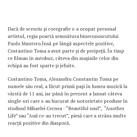
Dacă de scenriu și coregrafie s-a ocupat personal
artistul, regia poartă semnătura binecunoscutului
Paolo Mantero.Însă pe lângă aspectele pozitive,
Costantino Toma a avut parte și de peripeții. În timp
ce filmau în autobuz, câteva din mașinile celor din
echipă au fost sparte și jefuite.
Costantino Toma, Alexandru Constantin Toma pe
numele său real, a făcut primii pași în lumea muzicii la
vârstă de 11 ani, iar până în prezent a lansat câteva
single-uri care s-au bucurat de notorietate produse în
studioul Mihaelei Cernea - “Beautiful soul”, “Another
Life” sau “Anii ce-au trecut”, piesă care a strâns multe
reacții pozitive din diasporă.