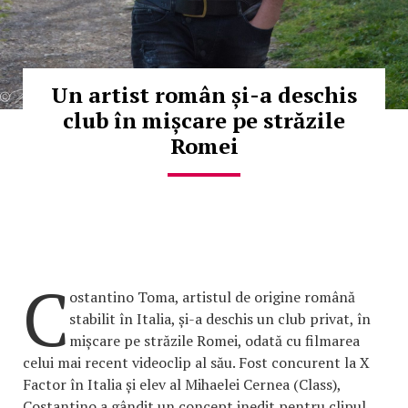
Un artist român și-a deschis
club în mișcare pe străzile
Romei
C
ostantino Toma, artistul de origine română
stabilit în Italia, și-a deschis un club privat, în
mișcare pe străzile Romei, odată cu filmarea
celui mai recent videoclip al său. Fost concurent la X
Factor în Italia și elev al Mihaelei Cernea (Class),
Costantino a gândit un concept inedit pentru clipul