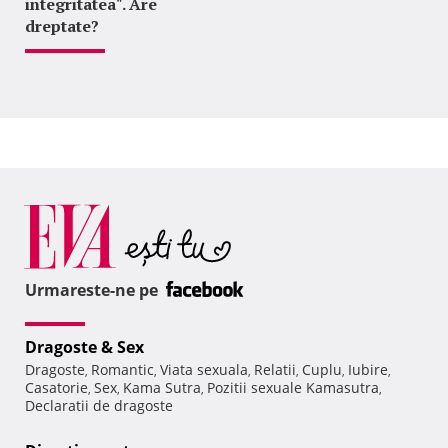
integritatea". Are
dreptate?
Urmareste-ne pe
Dragoste & Sex
Dragoste
Romantic
Viata sexuala
Relatii
Cuplu
Iubire
,
,
,
,
,
,
Casatorie
Sex
Kama Sutra
Pozitii sexuale Kamasutra
,
,
,
,
Declaratii de dragoste