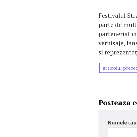
Festivalul Str
parte de mult
parteneriat c
vernisaje, lan
și reprezentaț
articolul prece
Posteaza 
Numele tau