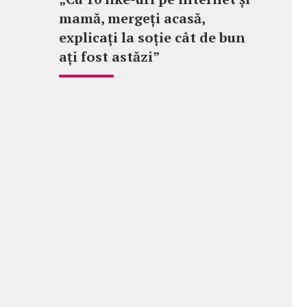
mamă, mergeți acasă,
explicați la soție cât de bun
ați fost astăzi”