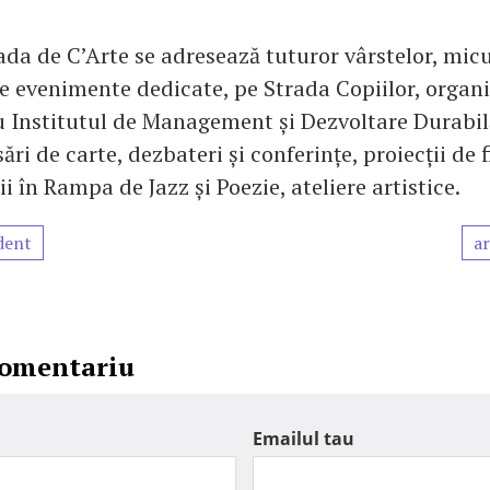
ada de C’Arte se adresează tuturor vârstelor, mic
e evenimente dedicate, pe Strada Copiilor, organi
u Institutul de Management și Dezvoltare Durabilă
sări de carte, dezbateri și conferințe, proiecții de 
ii în Rampa de Jazz și Poezie, ateliere artistice.
dent
ar
comentariu
Emailul tau