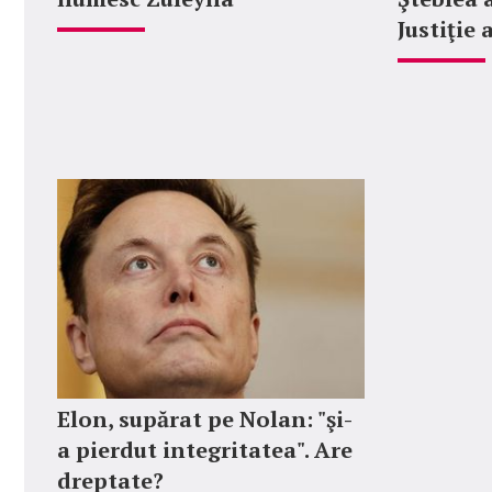
Justiţie
Elon, supărat pe Nolan: "şi-
a pierdut integritatea". Are
dreptate?