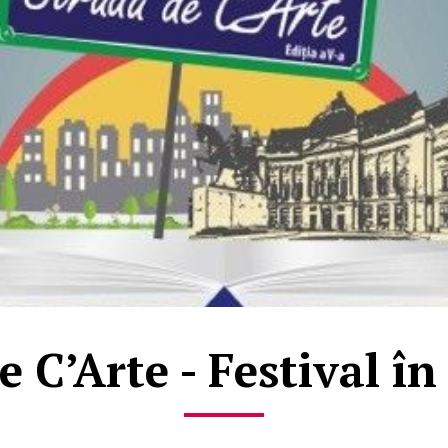
 C’Arte - Festival în