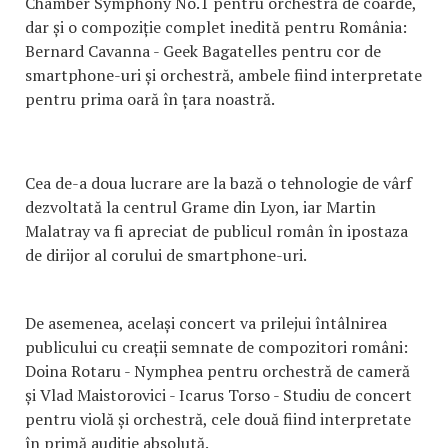
Chamber Symphony No.1 pentru orchestră de coarde,
dar și o compoziție complet inedită pentru România:
Bernard Cavanna - Geek Bagatelles pentru cor de
smartphone-uri și orchestră, ambele fiind interpretate
pentru prima oară în țara noastră.
Cea de-a doua lucrare are la bază o tehnologie de vârf
dezvoltată la centrul Grame din Lyon, iar Martin
Malatray va fi apreciat de publicul român în ipostaza
de dirijor al corului de smartphone-uri.
De asemenea, același concert va prilejui întâlnirea
publicului cu creații semnate de compozitori români:
Doina Rotaru - Nymphea pentru orchestră de cameră
și Vlad Maistorovici - Icarus Torso - Studiu de concert
pentru violă și orchestră, cele două fiind interpretate
în primă audiție absolută.