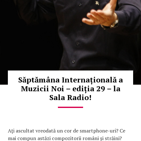
Săptămâna Internațională a
Muzicii Noi – ediția 29 – la
Sala Radio!
Ați ascultat vreodată un cor de smartphone-uri? Ce
mai compun astăzi compozitorii români și străini?