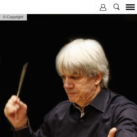
Inregistreaza
© Copyright: