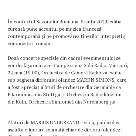
În contextul Sezonului România-Franța 2019, ediția
curentă pune accentul pe muzica franceză
contemporană și pe promovarea tinerilor interpreți și
compozitori români.
Două concerte speciale din cadrul evenimentului se
vor desfășura în acest an pe scena Sălii Radio. Miercuri,
22 mai (19.00), Orchestra de Cameră Radio va evolua
sub bagheta dirijorului olandez MARIJN SIMONS, care
a fost apreciat alături de orchestre din Germania ca
Filarmonica din Stuttgart, Orchestra Radiodifuziunii
din Koln, Orchestra Simfonică din Nuremberg ș.a.
Alături de MARIUS UNGUREANU – violă, publicul va
asculta o lucrare semnată chiar de dirijorul olandez: