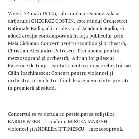
Vineri, 24 mai (19.00), sub conducerea muzicală a
dirijorului GHEORGE COSTIN, este rândul Orchestrei
Naționale Radio, alături de Corul Academic Radio, să
aducă creația contemporană în fața publicului, prin
Maia Ciobanu: Concert pentru trombon și orchestră,
Christian Alexandru Petrescu: Trei poeme pentru
mezzosoprană și orchestră, Adrian Iorgulescu:
Răscruce de timp – cantată pentru cor și orchestră sau
Călin Ioachimescu: Concert pentru violoncel și
orchestră, primele trei fiind de asemenea interpretate
în premieră absolută.
Concertul se va derula cu participarea soliștilor
BARRIE WEBB – trombon, MIRCEA MARIAN –
violoncel și ANDREEA IFTIMESCU – mezzosoprană.