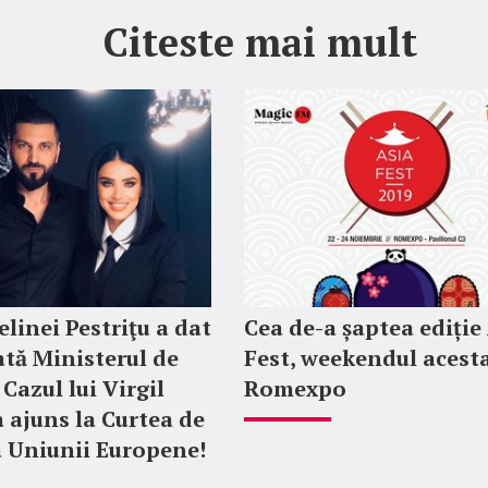
Citeste mai mult
elinei Pestriţu a dat
Cea de-a șaptea ediție
ată Ministerul de
Fest, weekendul acesta
Cazul lui Virgil
Romexpo
a ajuns la Curtea de
 a Uniunii Europene!