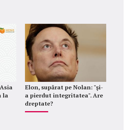
 Asia
Elon, supărat pe Nolan: "şi-
 la
a pierdut integritatea". Are
dreptate?