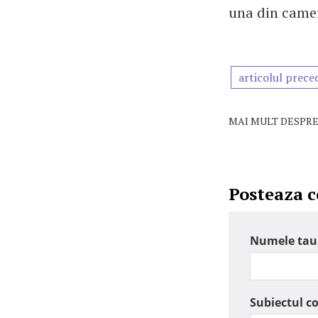
una din camer
articolul prece
MAI MULT DESPRE
Posteaza 
Numele tau
Subiectul c