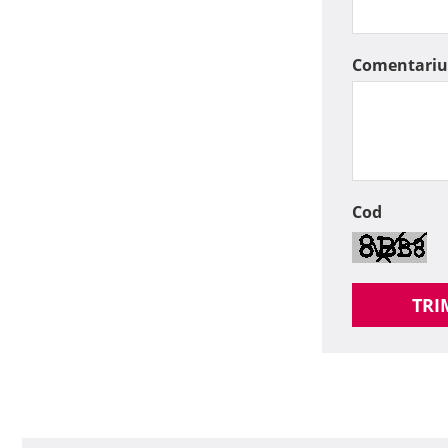
Comentariu
Cod
TRI