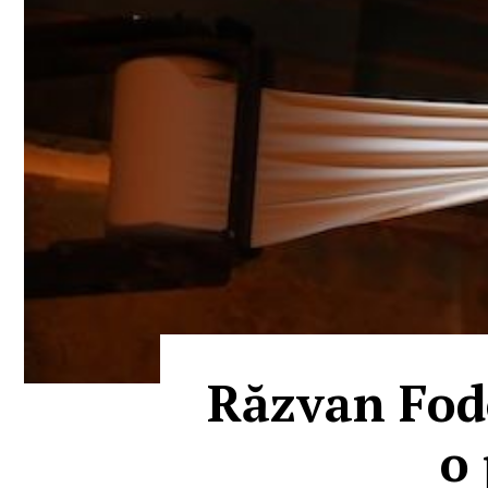
Răzvan Fodo
o