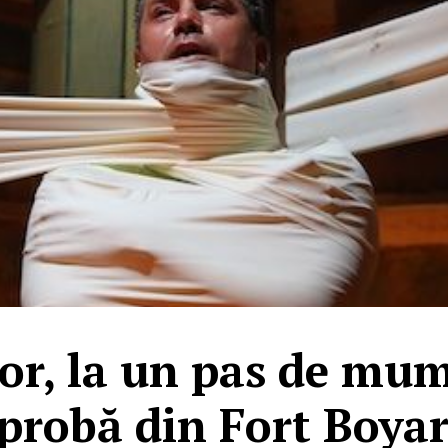
r, la un pas de mumi
 probă din Fort Boyar