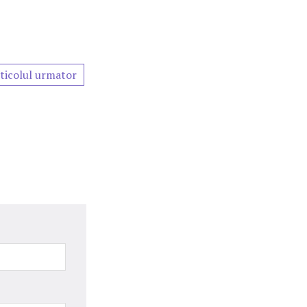
ticolul urmator