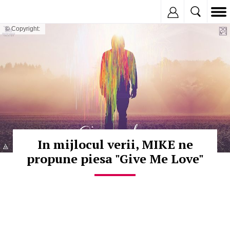
Inregistreaza
© Copyright:
In mijlocul verii, MIKE ne
propune piesa "Give Me Love"