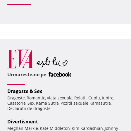
Urmareste-ne pe
Dragoste & Sex
Dragoste
Romantic
Viata sexuala
Relatii
Cuplu
Iubire
,
,
,
,
,
,
Casatorie
Sex
Kama Sutra
Pozitii sexuale Kamasutra
,
,
,
,
Declaratii de dragoste
Divertisment
Meghan Markle
Kate Middleton
Kim Kardashian
Johnny
,
,
,