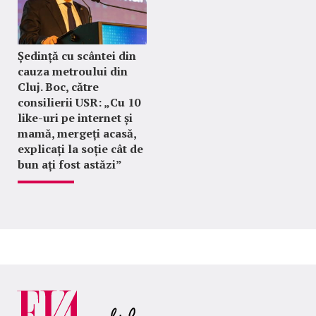
Ședință cu scântei din
cauza metroului din
Cluj. Boc, către
consilierii USR: „Cu 10
like-uri pe internet și
mamă, mergeți acasă,
explicați la soție cât de
bun ați fost astăzi”