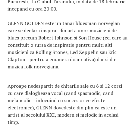
Bucuresti, la Clubul Taranului, in data de 18 februarie,
incepand cu ora 20:00.
GLENN GOLDEN este un tanar bluesman norvegian
care se declara inspirat din arta unor muzicieni de
blues precum Robert Johnson si Son House (cei care au
constituit o sursa de inspiratie pentru multi alti
muzicieni ca Rolling Stones, Led Zeppelin sau Eric
Clapton - pentru a enumera doar cativa) dar si din
muzica folk norvegiana.
Aproape nedespartit de chitarile sale cu 6 si 12 corzi
cu care dialogheaza vocal (cand spasmodic, cand
melancolic – inlocuind cu succes orice efecte
electronice), GLENN dovedeste din plin ca este un
artist al secolului XXI, modern si melodic in acelasi
timp.