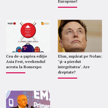
Europene!
Cea de-a șaptea ediție
Elon, supărat pe Nolan:
Asia Fest, weekendul
"şi-a pierdut
acesta la Romexpo
integritatea". Are
dreptate?