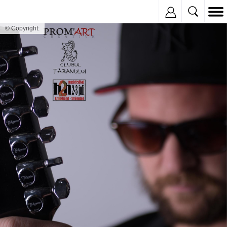
Inregistreaza
© Copyright: