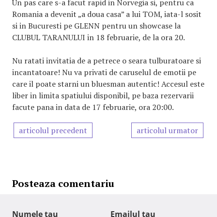
Un pas care s-a facut rapid in Norvegia si, pentru ca
Romania a devenit „a doua casa” a lui TOM, iata-l sosit
si in Bucuresti pe GLENN pentru un showcase la
CLUBUL TARANULUI in 18 februarie, de la ora 20.
Nu ratati invitatia de a petrece o seara tulburatoare si
incantatoare! Nu va privati de caruselul de emotii pe
care il poate starni un bluesman autentic! Accesul este
liber in limita spatiului disponibil, pe baza rezervarii
facute pana in data de 17 februarie, ora 20:00.
articolul precedent
articolul urmator
Posteaza comentariu
Numele tau
Emailul tau