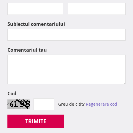
Subiectul comentariului
Comentariul tau
Cod
Greu de citit?
Regenerare cod
TRIMITE