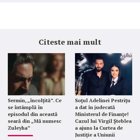
Citeste mai mult
Sermin, „încolțită”. Ce
Soţul Adelinei Pestriţu
se întâmplă în
a dat în judecată
episodul din această
Ministerul de Finanţe!
seară din „Mă numesc
Cazul lui Virgil Şteblea
Zuleyha”
a ajuns la Curtea de
Justiţie a Uniunii