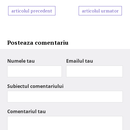
articolul precedent
articolul urmator
Posteaza comentariu
Numele tau
Emailul tau
Subiectul comentariului
Comentariul tau