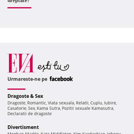
dreptate?
Urmareste-ne pe
Dragoste & Sex
Dragoste
Romantic
Viata sexuala
Relatii
Cuplu
Iubire
,
,
,
,
,
,
Casatorie
Sex
Kama Sutra
Pozitii sexuale Kamasutra
,
,
,
,
Declaratii de dragoste
Divertisment
Meghan Markle
Kate Middleton
Kim Kardashian
Johnny