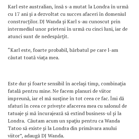
Karl este australian, însă s-a mutat la Londra în urmă
cu 17 ani și a dezvoltat cu succes afaceri în domeniul
construcților. DJ Wanda și Karl s-au cunoscut prin
intermediul unor prieteni în urmă cu cinci luni, iar de
atunci sunt de nedespărțit.
“Karl este, foarte probabil, bărbatul pe care l-am
căutat toată viața mea.
Este dur și foarte sensibil în același timp, combinația
fatală pentru mine. Ne facem planuri de viitor
impreună, iar el mă susține în tot ceea ce fac. Îmi dă
sfaturi în ceea ce privește afacerea mea cu salonul de
tatuaje și mă încurajează să extind business-ul și la
Londra. Căutam acum un spațiu pentru ca Wanda
Tatoo să existe și la Londra din primăvara anului
viitor”, adaugă DJ Wanda.