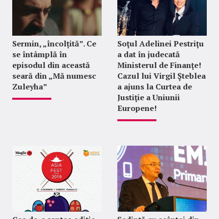
Sermin, „încolțită”. Ce
Soţul Adelinei Pestriţu
se întâmplă în
a dat în judecată
episodul din această
Ministerul de Finanţe!
seară din „Mă numesc
Cazul lui Virgil Şteblea
Zuleyha”
a ajuns la Curtea de
Justiţie a Uniunii
Europene!