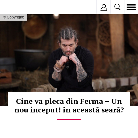
Inregistreaza
© Copyright:
Cine va pleca din Ferma – Un
nou început! în această seară?