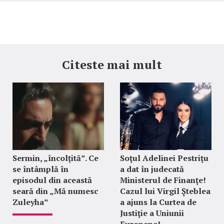
Citeste mai mult
Sermin, „încolțită”. Ce
Soţul Adelinei Pestriţu
se întâmplă în
a dat în judecată
episodul din această
Ministerul de Finanţe!
seară din „Mă numesc
Cazul lui Virgil Şteblea
Zuleyha”
a ajuns la Curtea de
Justiţie a Uniunii