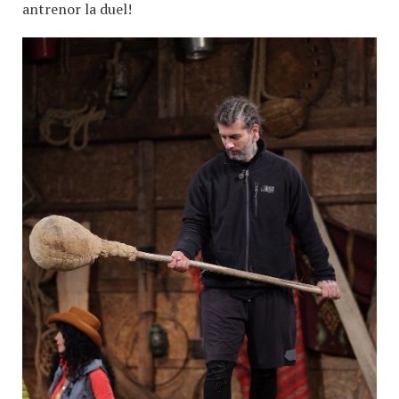
antrenor la duel!