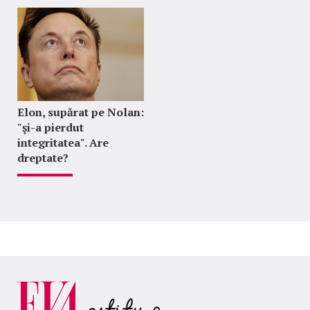
Elon, supărat pe Nolan:
"şi-a pierdut
integritatea". Are
dreptate?