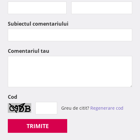
Subiectul comentariului
Comentariul tau
Cod
Greu de citit?
Regenerare cod
TRIMITE