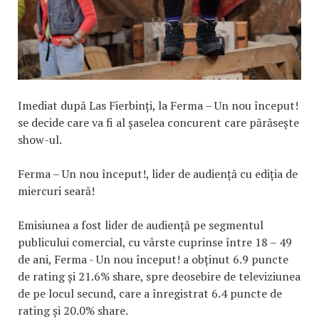
Imediat după Las Fierbinți, la Ferma – Un nou început!
se decide care va fi al șaselea concurent care părăsește
show-ul.
Ferma – Un nou început!, lider de audiență cu ediția de
miercuri seară!
Emisiunea a fost lider de audiență pe segmentul
publicului comercial, cu vârste cuprinse între 18 – 49
de ani, Ferma - Un nou început! a obținut 6.9 puncte
de rating și 21.6% share, spre deosebire de televiziunea
de pe locul secund, care a înregistrat 6.4 puncte de
rating și 20.0% share.