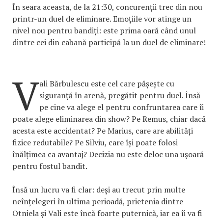
În seara aceasta, de la 21:30, concurenții trec din nou
printr-un duel de eliminare. Emoțiile vor atinge un
nivel nou pentru bandiți: este prima oară când unul
dintre cei din cabană participă la un duel de eliminare!
V
ali Bărbulescu este cel care pășește cu
siguranță în arenă, pregătit pentru duel. Însă
pe cine va alege el pentru confruntarea care îi
poate alege eliminarea din show? Pe Remus, chiar dacă
acesta este accidentat? Pe Marius, care are abilități
fizice redutabile? Pe Silviu, care își poate folosi
înălțimea ca avantaj? Decizia nu este deloc una ușoară
pentru fostul bandit.
Însă un lucru va fi clar: deși au trecut prin multe
neînțelegeri în ultima perioadă, prietenia dintre
Otniela și Vali este încă foarte puternică, iar ea îi va fi