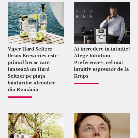
Viper Hard Seltzer –
Ai încredere în intuiție!
Ursus Breweries este
Alege Intuition
primul berar care
Preference+, cel mai
lansează un Hard
intuitiv espressor de la
Seltzer pe piața
Krups
băuturilor alcoolice
din România