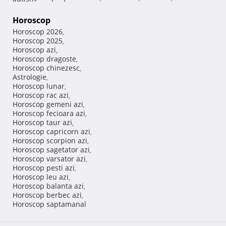
Horoscop
Horoscop 2026
,
Horoscop 2025
,
Horoscop azi
,
Horoscop dragoste
,
Horoscop chinezesc
,
Astrologie
,
Horoscop lunar
,
Horoscop rac azi
,
Horoscop gemeni azi
,
Horoscop fecioara azi
,
Horoscop taur azi
,
Horoscop capricorn azi
,
Horoscop scorpion azi
,
Horoscop sagetator azi
,
Horoscop varsator azi
,
Horoscop pesti azi
,
Horoscop leu azi
,
Horoscop balanta azi
,
Horoscop berbec azi
,
Horoscop saptamanal