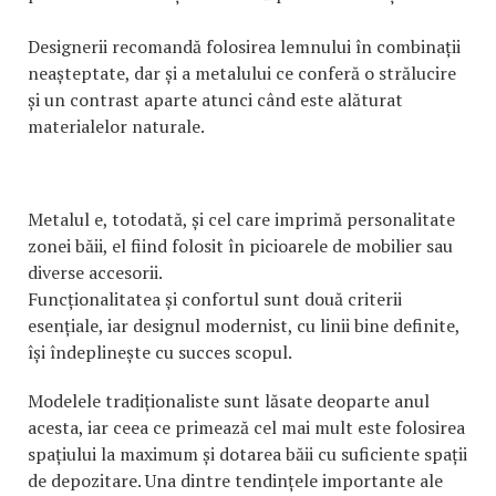
Designerii recomandă folosirea lemnului în combinații
neașteptate, dar și a metalului ce conferă o strălucire
și un contrast aparte atunci când este alăturat
materialelor naturale.
Metalul e, totodată, și cel care imprimă personalitate
zonei băii, el fiind folosit în picioarele de mobilier sau
diverse accesorii.
Funcționalitatea și confortul sunt două criterii
esențiale, iar designul modernist, cu linii bine definite,
își îndeplinește cu succes scopul.
Modelele tradiționaliste sunt lăsate deoparte anul
acesta, iar ceea ce primează cel mai mult este folosirea
spațiului la maximum și dotarea băii cu suficiente spații
de depozitare. Una dintre tendințele importante ale