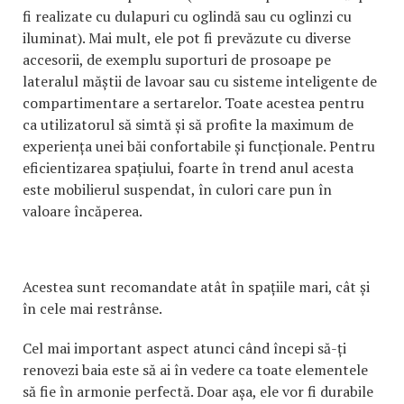
fi realizate cu dulapuri cu oglindă sau cu oglinzi cu
iluminat). Mai mult, ele pot fi prevăzute cu diverse
accesorii, de exemplu suporturi de prosoape pe
lateralul măștii de lavoar sau cu sisteme inteligente de
compartimentare a sertarelor. Toate acestea pentru
ca utilizatorul să simtă și să profite la maximum de
experiența unei băi confortabile și funcționale. Pentru
eficientizarea spațiului, foarte în trend anul acesta
este mobilierul suspendat, în culori care pun în
valoare încăperea.
Acestea sunt recomandate atât în spațiile mari, cât și
în cele mai restrânse.
Cel mai important aspect atunci când începi să-ți
renovezi baia este să ai în vedere ca toate elementele
să fie în armonie perfectă. Doar așa, ele vor fi durabile