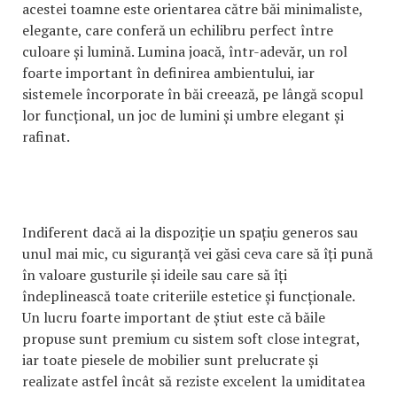
acestei toamne este orientarea către băi minimaliste,
elegante, care conferă un echilibru perfect între
culoare și lumină. Lumina joacă, într-adevăr, un rol
foarte important în definirea ambientului, iar
sistemele încorporate în băi creează, pe lângă scopul
lor funcțional, un joc de lumini și umbre elegant și
rafinat.
Indiferent dacă ai la dispoziție un spațiu generos sau
unul mai mic, cu siguranță vei găsi ceva care să îți pună
în valoare gusturile și ideile sau care să îți
îndeplinească toate criteriile estetice și funcționale.
Un lucru foarte important de știut este că băile
propuse sunt premium cu sistem soft close integrat,
iar toate piesele de mobilier sunt prelucrate și
realizate astfel încât să reziste excelent la umiditatea