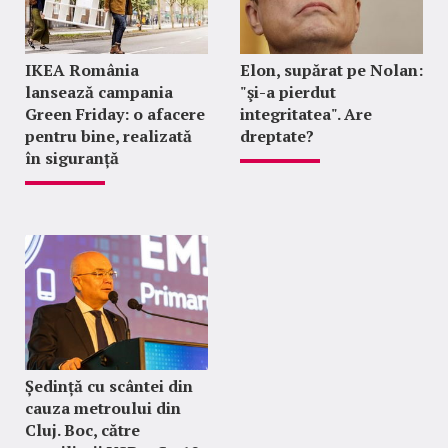
IKEA România
Elon, supărat pe Nolan:
lansează campania
"şi-a pierdut
Green Friday: o afacere
integritatea". Are
pentru bine, realizată
dreptate?
în siguranță
Ședință cu scântei din
cauza metroului din
Cluj. Boc, către