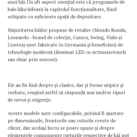
unei băi. Un alt aspect esențial este că programele de
baie kika bifează la capitolul funcționalitate, fiind
echipate cu suficiente spații de depozitare.
Majoritatea băilor propuse de retailer (Mondo Ronda,
Leonardo –brand de colecție, Cassca, Swing, Vialo și
Contea) sunt fabricate în Germania și beneficiază de
tehnologie modernă (iluminat LED cu actionaretouch
sau chiar prin senzori).
Ele au fie linii drepte și clasice, dar și forme atipice și
curbate, reușind astfel să răspundă mai multor tipuri
de nevoi și exigențe.
Aceste modele sunt configurabile, putând fi ajustate
pe dimensiunile, fronturile sau culorile cerute de
client, dar același lucru se poate spune și despre
elementele componente (seturile respective de băi pot