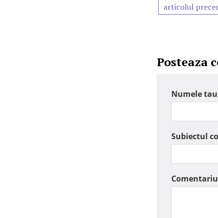
articolul prece
Posteaza 
Numele tau
Subiectul c
Comentariu