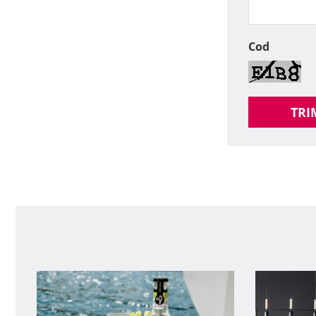
Cod
TRI