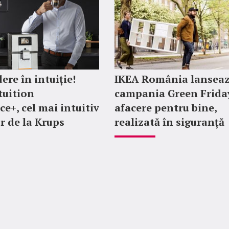
ere în intuiție!
IKEA România lansea
tuition
campania Green Friday
ce+, cel mai intuitiv
afacere pentru bine,
r de la Krups
realizată în siguranță