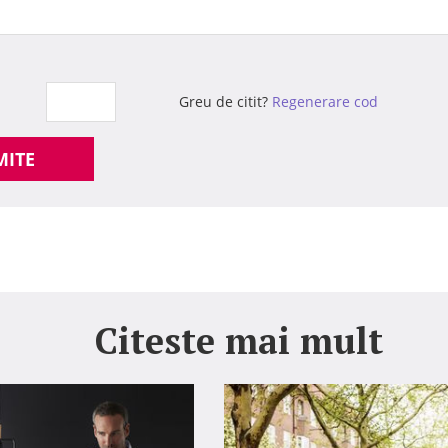
Greu de citit?
Regenerare cod
MITE
Citeste mai mult