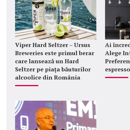
Viper Hard Seltzer – Ursus
Ai încred
Breweries este primul berar
Alege In
care lansează un Hard
Preferen
Seltzer pe piața băuturilor
espresso
alcoolice din România