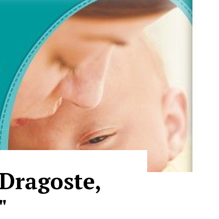
Dragoste,
"