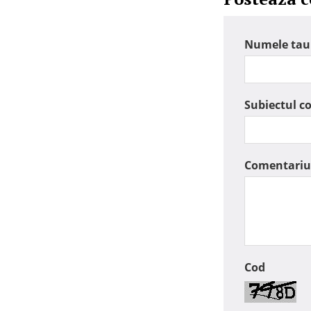
Numele tau
Subiectul c
Comentariu
Cod