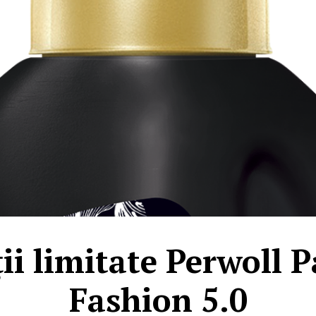
ții limitate Perwoll P
Fashion 5.0