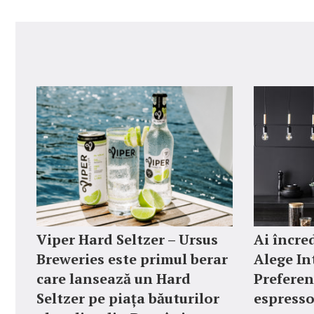
Viper Hard Seltzer – Ursus
Ai încred
Breweries este primul berar
Alege In
care lansează un Hard
Preferen
Seltzer pe piața băuturilor
espresso