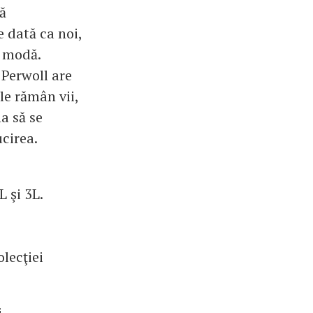
ră
e dată ca noi,
u modă.
 Perwoll are
ele rămân vii,
a să se
ucirea.
L şi 3L.
lecţiei
.