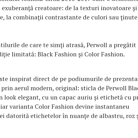
 exuberanţă creatoare: de la texturi inovatoare şi
e, la combinaţii contrastante de culori sau ţinute 
tilurile de care te simţi atrasă, Perwoll a pregătit
diţie limitată: Black Fashion şi Color Fashion.
ste inspirat direct de pe podiumurile de prezenta
e prin aerul modern, original: sticla de Perwoll Bl
n look elegant, cu un capac auriu şi etichetă cu p
 iar varianta Color Fashion devine instantaneu
ei datorită etichetelor în nuanţe de albastru, roz 