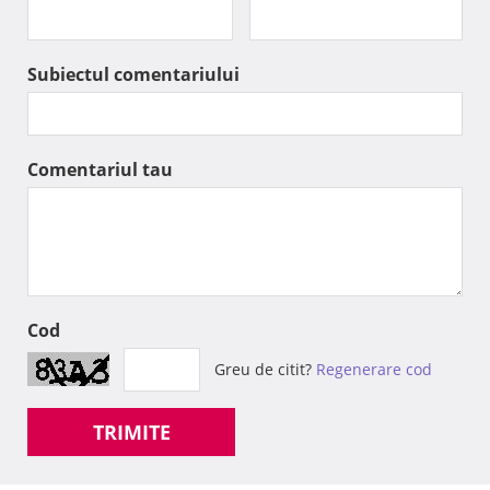
Subiectul comentariului
Comentariul tau
Cod
Greu de citit?
Regenerare cod
TRIMITE