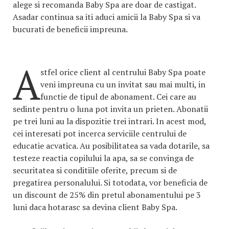
alege si recomanda Baby Spa are doar de castigat.
Asadar continua sa iti aduci amicii la Baby Spa si va
bucurati de beneficii impreuna.
A
stfel orice client al centrului Baby Spa poate
veni impreuna cu un invitat sau mai multi, in
functie de tipul de abonament. Cei care au
sedinte pentru o luna pot invita un prieten. Abonatii
pe trei luni au la dispozitie trei intrari. In acest mod,
cei interesati pot incerca serviciile centrului de
educatie acvatica. Au posibilitatea sa vada dotarile, sa
testeze reactia copilului la apa, sa se convinga de
securitatea si conditiile oferite, precum si de
pregatirea personalului. Si totodata, vor beneficia de
un discount de 25% din pretul abonamentului pe 3
luni daca hotarasc sa devina client Baby Spa.