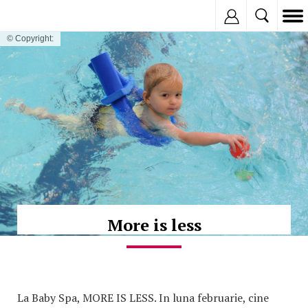
Inregistreaza
© Copyright:
More is less
La Baby Spa, MORE IS LESS. In luna februarie, cine