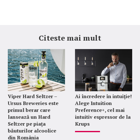
Citeste mai mult
Viper Hard Seltzer –
Ai încredere în intuiție!
Ursus Breweries este
Alege Intuition
primul berar care
Preference+, cel mai
lansează un Hard
intuitiv espressor de la
Seltzer pe piața
Krups
băuturilor alcoolice
din România