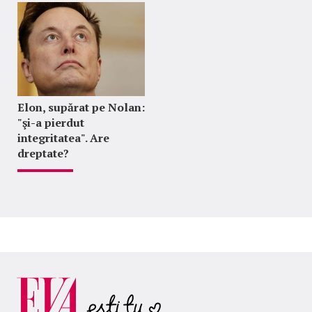
Elon, supărat pe Nolan:
"şi-a pierdut
integritatea". Are
dreptate?