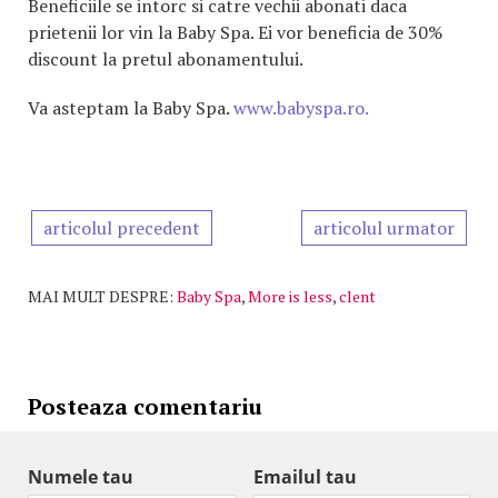
Beneficiile se intorc si catre vechii abonati daca
prietenii lor vin la Baby Spa. Ei vor beneficia de 30%
discount la pretul abonamentului.
Va asteptam la Baby Spa.
www.babyspa.ro.
articolul precedent
articolul urmator
MAI MULT DESPRE:
Baby Spa
,
More is less
,
clent
Posteaza comentariu
Numele tau
Emailul tau