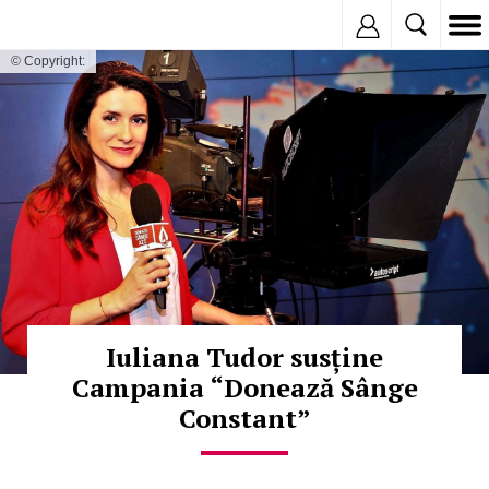
Inregistreaza
© Copyright:
Iuliana Tudor susține
Campania “Donează Sânge
Constant”