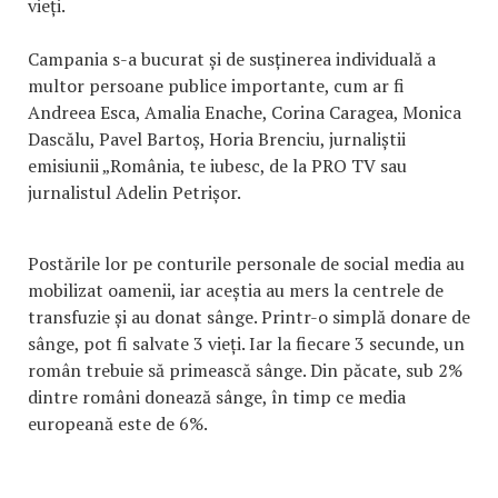
vieți.
Campania s-a bucurat și de susținerea individuală a
multor persoane publice importante, cum ar fi
Andreea Esca, Amalia Enache, Corina Caragea, Monica
Dascălu, Pavel Bartoș, Horia Brenciu, jurnaliștii
emisiunii „România, te iubesc, de la PRO TV sau
jurnalistul Adelin Petrișor.
Postările lor pe conturile personale de social media au
mobilizat oamenii, iar aceștia au mers la centrele de
transfuzie și au donat sânge. Printr-o simplă donare de
sânge, pot fi salvate 3 vieți. Iar la fiecare 3 secunde, un
român trebuie să primească sânge. Din păcate, sub 2%
dintre români donează sânge, în timp ce media
europeană este de 6%.