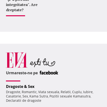
integritatea". Are
dreptate?
Urmareste-ne pe
Dragoste & Sex
Dragoste
Romantic
Viata sexuala
Relatii
Cuplu
Iubire
,
,
,
,
,
,
Casatorie
Sex
Kama Sutra
Pozitii sexuale Kamasutra
,
,
,
,
Declaratii de dragoste