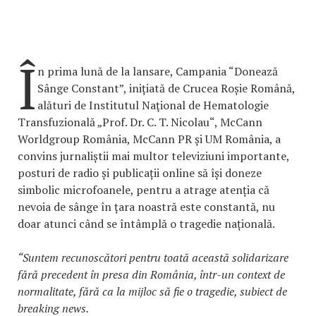
Î
n prima lună de la lansare, Campania “Donează
Sânge Constant”, inițiată de Crucea Roșie Română,
alături de Institutul Naţional de Hematologie
Transfuzională „Prof. Dr. C. T. Nicolau“, McCann
Worldgroup România, McCann PR și UM România, a
convins jurnaliștii mai multor televiziuni importante,
posturi de radio și publicații online să își doneze
simbolic microfoanele, pentru a atrage atenția că
nevoia de sânge în țara noastră este constantă, nu
doar atunci când se întâmplă o tragedie națională.
“Suntem recunoscători pentru toată această solidarizare
fără precedent în presa din România, într-un context de
normalitate, fără ca la mijloc să fie o tragedie, subiect de
breaking news.