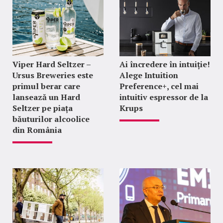
Viper Hard Seltzer –
Ai încredere în intuiție!
Ursus Breweries este
Alege Intuition
primul berar care
Preference+, cel mai
lansează un Hard
intuitiv espressor de la
Seltzer pe piața
Krups
băuturilor alcoolice
din România