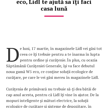
eco, Lidl te ajută sa îţi faci
casa lună
D
e luni, 17 martie, în magazinele Lidl vei găsi tot
ceea ce îți trebuie pentru a te înarma în lupta
pentru ordine și curățenie. În plus, cu ocazia
Săptămânii Curăţeniei Generale, își va face debutul
noua gamă W5 eco, ce conține soluții ecologice de
curățare, pe care le vei găsi mereu în magazinele Lidl.
Curățenia de primăvară nu trebuie să-ți dea bătăi de
cap anul acesta, pentru că Lidl îți vine în ajutor. De la
mopuri inteligente și mături electrice, la soluții
ecologice de curățare și sisteme de depozitare, în