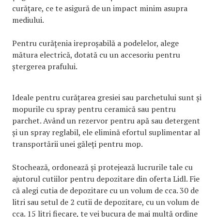
curățare, ce te asigură de un impact minim asupra
mediului.
Pentru curățenia ireproșabilă a podelelor, alege
mătura electrică, dotată cu un accesoriu pentru
ștergerea prafului.
Ideale pentru curățarea gresiei sau parchetului sunt și
mopurile cu spray pentru ceramică sau pentru
parchet. Având un rezervor pentru apă sau detergent
și un spray reglabil, ele elimină efortul suplimentar al
transportării unei găleți pentru mop.
Stochează, ordonează și protejează lucrurile tale cu
ajutorul cutiilor pentru depozitare din oferta Lidl. Fie
că alegi cutia de depozitare cu un volum de cca. 30 de
litri sau setul de 2 cutii de depozitare, cu un volum de
cca. 15 litri fiecare, te vei bucura de mai multă ordine