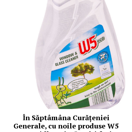
În Săptâmâna Curățeniei
Generale, cu noile produse W5