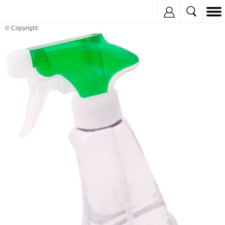
Inregistreaza
© Copyright: