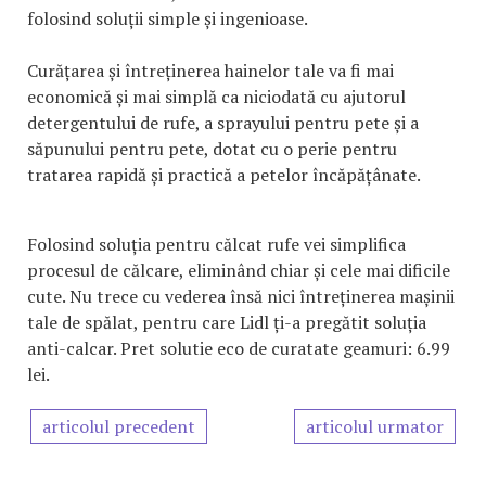
folosind soluții simple și ingenioase.
Curățarea și întreținerea hainelor tale va fi mai
economică și mai simplă ca niciodată cu ajutorul
detergentului de rufe, a sprayului pentru pete și a
săpunului pentru pete, dotat cu o perie pentru
tratarea rapidă și practică a petelor încăpățânate.
Folosind soluția pentru călcat rufe vei simplifica
procesul de călcare, eliminând chiar și cele mai dificile
cute. Nu trece cu vederea însă nici întreținerea mașinii
tale de spălat, pentru care Lidl ți-a pregătit soluția
anti-calcar. Pret solutie eco de curatate geamuri: 6.99
lei.
articolul precedent
articolul urmator