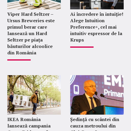
Viper Hard Seltzer –
Ai încredere în intuiție!
Ursus Breweries este
Alege Intuition
primul berar care
Preference+, cel mai
lansează un Hard
intuitiv espressor de la
Seltzer pe piața
Krups
băuturilor alcoolice
din România
IKEA România
Ședință cu scântei din
lansează campania
cauza metroului din