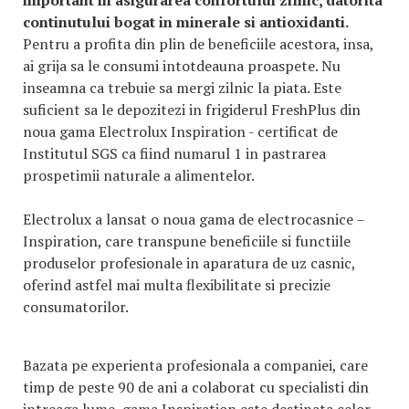
important in asigurarea confortului zilnic, datorita
continutului bogat in minerale si antioxidanti.
Pentru a profita din plin de beneficiile acestora, insa,
ai grija sa le consumi intotdeauna proaspete. Nu
inseamna ca trebuie sa mergi zilnic la piata. Este
suficient sa le depozitezi in frigiderul FreshPlus din
noua gama Electrolux Inspiration - certificat de
Institutul SGS ca fiind numarul 1 in pastrarea
prospetimii naturale a alimentelor.
Electrolux a lansat o noua gama de electrocasnice –
Inspiration, care transpune beneficiile si functiile
produselor profesionale in aparatura de uz casnic,
oferind astfel mai multa flexibilitate si precizie
consumatorilor.
Bazata pe experienta profesionala a companiei, care
timp de peste 90 de ani a colaborat cu specialisti din