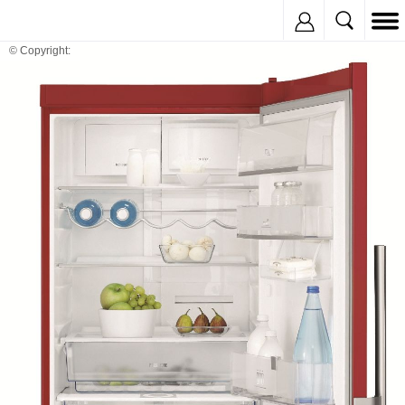
Inregistreaza
© Copyright: