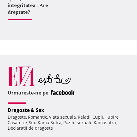
integritatea". Are
dreptate?
Urmareste-ne pe
Dragoste & Sex
Dragoste
Romantic
Viata sexuala
Relatii
Cuplu
Iubire
,
,
,
,
,
,
Casatorie
Sex
Kama Sutra
Pozitii sexuale Kamasutra
,
,
,
,
Declaratii de dragoste