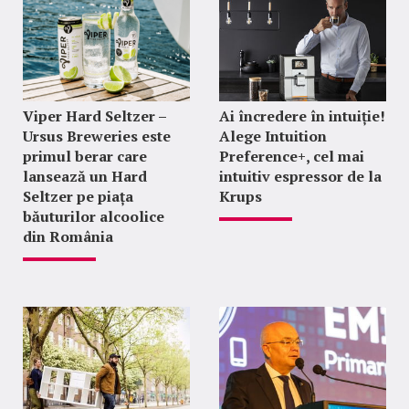
Viper Hard Seltzer –
Ai încredere în intuiție!
Ursus Breweries este
Alege Intuition
primul berar care
Preference+, cel mai
lansează un Hard
intuitiv espressor de la
Seltzer pe piața
Krups
băuturilor alcoolice
din România