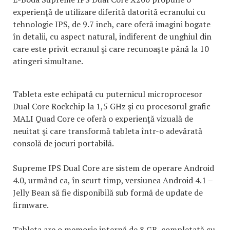
experienţă de utilizare diferită datorită ecranului cu
tehnologie IPS, de 9.7 inch, care oferă imagini bogate
în detalii, cu aspect natural, indiferent de unghiul din
care este privit ecranul şi care recunoaşte până la 10
atingeri simultane.
Tableta este echipată cu puternicul microprocesor
Dual Core Rockchip la 1,5 GHz şi cu procesorul grafic
MALI Quad Core ce oferă o experienţă vizuală de
neuitat şi care transformă tableta într-o adevărată
consolă de jocuri portabilă.
Supreme IPS Dual Core are sistem de operare Android
4.0, urmând ca, în scurt timp, versiunea Android 4.1 –
Jelly Bean să fie disponibilă sub formă de update de
firmware.
Tableta are o memorie internă de 8 GB, completată cu