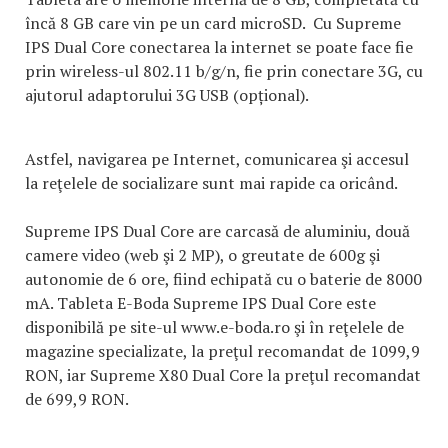
încă 8 GB care vin pe un card microSD. Cu Supreme
IPS Dual Core conectarea la internet se poate face fie
prin wireless-ul 802.11 b/g/n, fie prin conectare 3G, cu
ajutorul adaptorului 3G USB (opțional).
Astfel, navigarea pe Internet, comunicarea şi accesul
la reţelele de socializare sunt mai rapide ca oricând.
Supreme IPS Dual Core are carcasă de aluminiu, două
camere video (web şi 2 MP), o greutate de 600g şi
autonomie de 6 ore, fiind echipată cu o baterie de 8000
mA. Tableta E-Boda Supreme IPS Dual Core este
disponibilă pe site-ul www.e-boda.ro şi în reţelele de
magazine specializate, la preţul recomandat de 1099,9
RON, iar Supreme X80 Dual Core la preţul recomandat
de 699,9 RON.