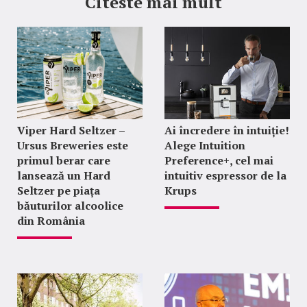
Citeste mai mult
Viper Hard Seltzer –
Ai încredere în intuiție!
Ursus Breweries este
Alege Intuition
primul berar care
Preference+, cel mai
lansează un Hard
intuitiv espressor de la
Seltzer pe piața
Krups
băuturilor alcoolice
din România