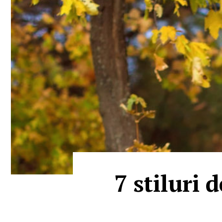
7 stiluri 