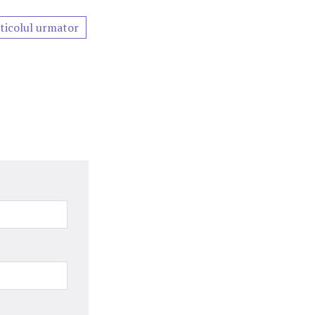
ticolul urmator