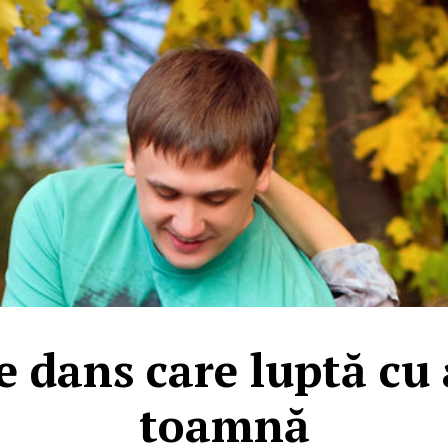
de dans care luptă cu
toamnă