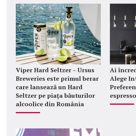
Viper Hard Seltzer – Ursus
Ai încred
Breweries este primul berar
Alege In
care lansează un Hard
Preferen
Seltzer pe piața băuturilor
espresso
alcoolice din România