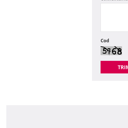
Cod
TRI