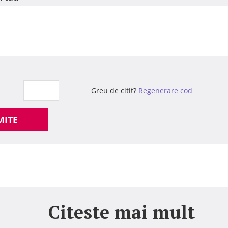
Greu de citit?
Regenerare cod
MITE
Citeste mai mult