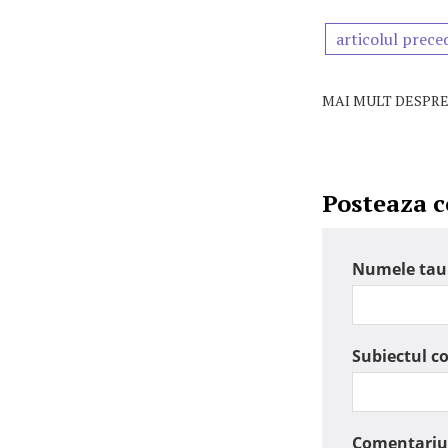
articolul prece
MAI MULT DESPRE
Posteaza 
Numele tau
Subiectul c
Comentariu