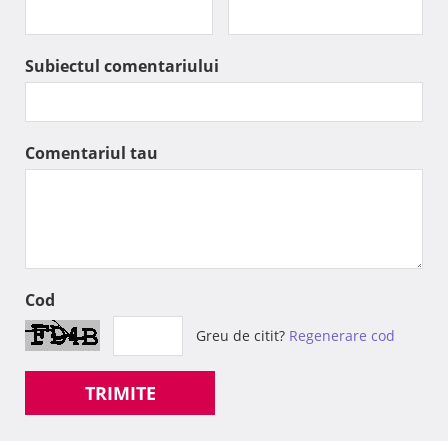
Subiectul comentariului
Comentariul tau
Cod
Greu de citit?
Regenerare cod
TRIMITE