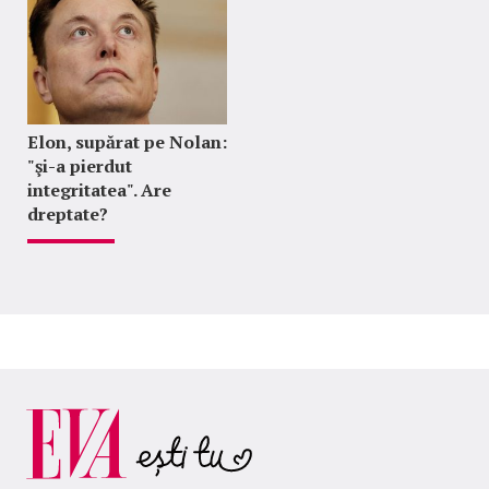
Elon, supărat pe Nolan:
"şi-a pierdut
integritatea". Are
dreptate?