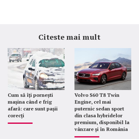
Citeste mai mult
Cum să îți pornești
Volvo S60 T8 Twin
mașina când e frig
Engine, cel mai
afară: care sunt pașii
puternic sedan sport
corecți
din clasa hybridelor
premium, disponibil la
vânzare și în România