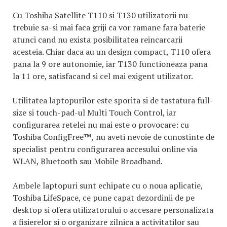
Cu Toshiba Satellite T110 si T130 utilizatorii nu
trebuie sa-si mai faca griji ca vor ramane fara baterie
atunci cand nu exista posibilitatea reincarcarii
acesteia. Chiar daca au un design compact, T110 ofera
pana la 9 ore autonomie, iar T130 functioneaza pana
la 11 ore, satisfacand si cel mai exigent utilizator.
Utilitatea laptopurilor este sporita si de tastatura full-
size si touch-pad-ul Multi Touch Control, iar
configurarea retelei nu mai este o provocare: cu
Toshiba ConfigFree™, nu aveti nevoie de cunostinte de
specialist pentru configurarea accesului online via
WLAN, Bluetooth sau Mobile Broadband.
Ambele laptopuri sunt echipate cu o noua aplicatie,
Toshiba LifeSpace, ce pune capat dezordinii de pe
desktop si ofera utilizatorului o accesare personalizata
a fisierelor si o organizare zilnica a activitatilor sau