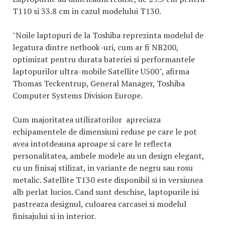
T110 si 33.8 cm in cazul modelului T130.
"Noile laptopuri de la Toshiba reprezinta modelul de
legatura dintre netbook-uri, cum ar fi NB200,
optimizat pentru durata bateriei si performantele
laptopurilor ultra-mobile Satellite U500", afirma
Thomas Teckentrup, General Manager, Toshiba
Computer Systems Division Europe.
Cum majoritatea utilizatorilor apreciaza
echipamentele de dimensiuni reduse pe care le pot
avea intotdeauna aproape si care le reflecta
personalitatea, ambele modele au un design elegant,
cu un finisaj stilizat, in variante de negru sau rosu
metalic. Satellite T130 este disponibil si in versiunea
alb perlat lucios. Cand sunt deschise, laptopurile isi
pastreaza designul, culoarea carcasei si modelul
finisajului si in interior.