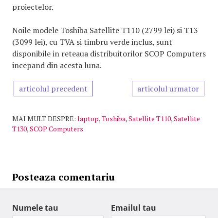
proiectelor.
Noile modele Toshiba Satellite T110 (2799 lei) si T13
(3099 lei), cu TVA si timbru verde inclus, sunt
disponibile in reteaua distribuitorilor SCOP Computers
incepand din acesta luna.
articolul precedent
articolul urmator
MAI MULT DESPRE:
laptop
,
Toshiba
,
Satellite T110
,
Satellite
T130
,
SCOP Computers
Posteaza comentariu
Numele tau
Emailul tau