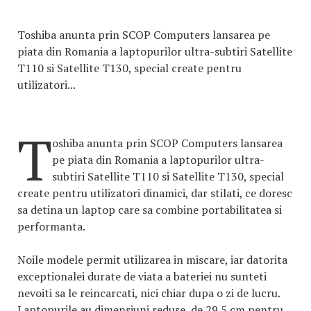
Toshiba anunta prin SCOP Computers lansarea pe
piata din Romania a laptopurilor ultra-subtiri Satellite
T110 si Satellite T130, special create pentru
utilizatori...
T
oshiba anunta prin SCOP Computers lansarea
pe piata din Romania a laptopurilor ultra-
subtiri Satellite T110 si Satellite T130, special
create pentru utilizatori dinamici, dar stilati, ce doresc
sa detina un laptop care sa combine portabilitatea si
performanta.
Noile modele permit utilizarea in miscare, iar datorita
exceptionalei durate de viata a bateriei nu sunteti
nevoiti sa le reincarcati, nici chiar dupa o zi de lucru.
Laptopurile au dimensiuni reduse, de 29.5 cm pentru