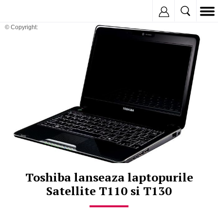
Inregistreaza
© Copyright:
Toshiba lanseaza laptopurile
Satellite T110 si T130