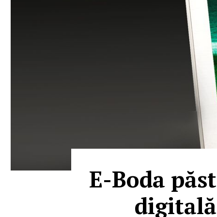
E-Boda păst
digita