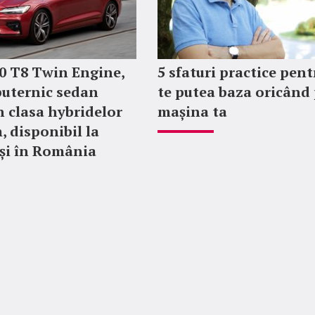
0 T8 Twin Engine,
5 sfaturi practice pent
puternic sedan
te putea baza oricând
n clasa hybridelor
mașina ta
 disponibil la
și în România