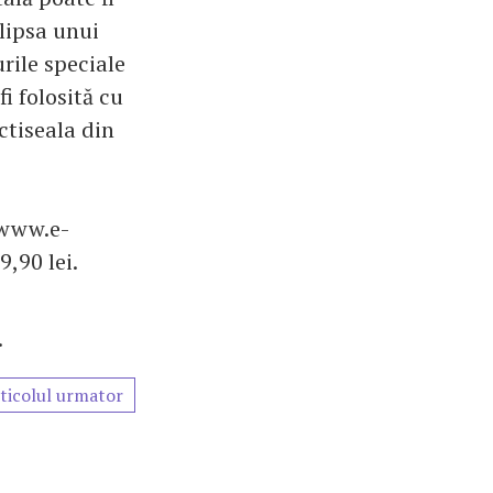
 lipsa unui
rile speciale
 folosită cu
ctiseala din
 www.e-
,90 lei.
.
ticolul urmator