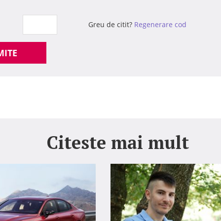
Greu de citit?
Regenerare cod
MITE
Citeste mai mult