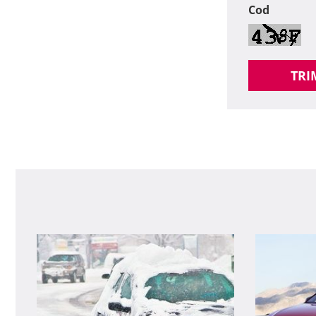
Cod
TRI