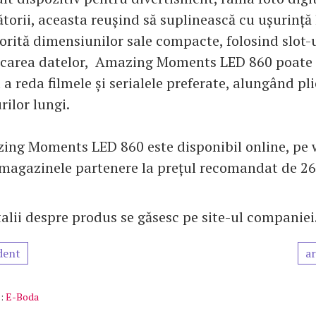
lătorii, aceasta reușind să suplinească cu ușurință
orită dimensiunilor sale compacte, folosind slot-u
carea datelor, Amazing Moments LED 860 poate fi
a reda filmele și serialele preferate, alungând pli
ilor lungi.
ing Moments LED 860 este disponibil online, pe
n magazinele partenere la prețul recomandat de 269
alii despre produs se găsesc pe site-ul companiei
dent
ar
:
E-Boda