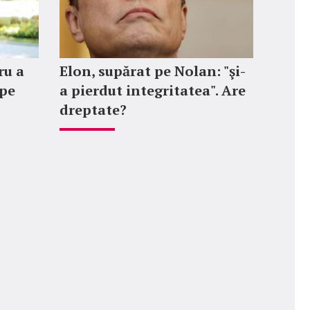
ru a
Elon, supărat pe Nolan: "şi-
 pe
a pierdut integritatea". Are
dreptate?