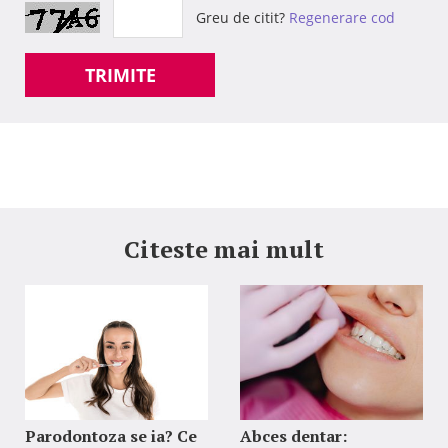
Greu de citit?
Regenerare cod
TRIMITE
Citeste mai mult
Parodontoza se ia? Ce
Abces dentar: