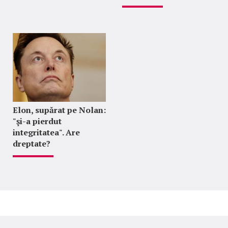
Elon, supărat pe Nolan:
"şi-a pierdut
integritatea". Are
dreptate?