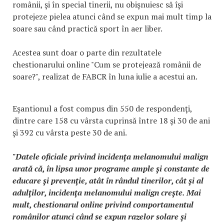
românii, şi în special tinerii, nu obişnuiesc să îşi
protejeze pielea atunci când se expun mai mult timp la
soare sau când practică sport în aer liber.
Acestea sunt doar o parte din rezultatele
chestionarului online "Cum se protejează românii de
soare?", realizat de FABCR în luna iulie a acestui an.
Eşantionul a fost compus din 550 de respondenţi,
dintre care 158 cu vârsta cuprinsă între 18 şi 30 de ani
şi 392 cu vârsta peste 30 de ani.
"Datele oficiale privind incidenţa melanomului malign
arată că, în lipsa unor programe ample şi constante de
educare şi prevenţie, atât în rândul tinerilor, cât şi al
adulţilor, incidenţa melanomului malign creşte. Mai
mult, chestionarul online privind comportamentul
românilor atunci când se expun razelor solare şi