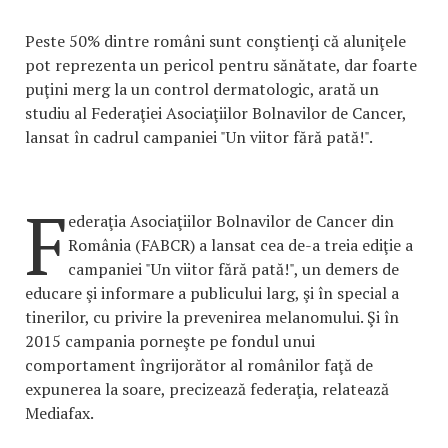
Peste 50% dintre români sunt conştienţi că aluniţele
pot reprezenta un pericol pentru sănătate, dar foarte
puţini merg la un control dermatologic, arată un
studiu al Federaţiei Asociaţiilor Bolnavilor de Cancer,
lansat în cadrul campaniei "Un viitor fără pată!".
F
ederaţia Asociaţiilor Bolnavilor de Cancer din
România (FABCR) a lansat cea de-a treia ediţie a
campaniei "Un viitor fără pată!", un demers de
educare şi informare a publicului larg, şi în special a
tinerilor, cu privire la prevenirea melanomului. Şi în
2015 campania porneşte pe fondul unui
comportament îngrijorător al românilor faţă de
expunerea la soare, precizează federaţia, relatează
Mediafax.