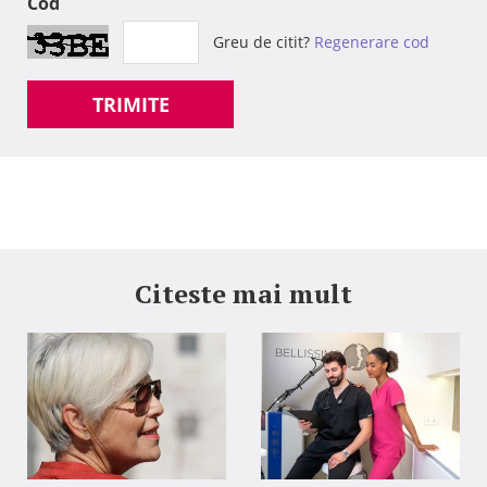
Cod
Greu de citit?
Regenerare cod
TRIMITE
Citeste mai mult