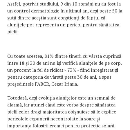
Astfel, potrivit studiului, 9 din 10 români nu au fost la
un control dermatologic în ultimul an, deşi peste 50 la
sută dintre aceştia sunt conştienţi de faptul că
aluniţele pot reprezenta un pericol pentru sănătatea
pielii.
Cu toate acestea, 81% dintre tinerii cu vârsta cuprinsă
între 18 şi 30 de ani nu îşi verifică aluniţele de pe corp,
un procent la fel de ridicat - 73% - fiind înregistrat şi
pentru categoria de vârstă peste 30 de ani, a spus
preşedintele FABCR, Cezar Irimia.
Totodată, deşi evoluţia aluniţelor este un semnal de
alarmă, iar atunci când este vorba despre sănătatea
pielii celor dragi majoritatea obişnuiesc să le explice
pericolele expunerii necontrolate la soare şi
importanţa folosirii cremei pentru protecţie solară,