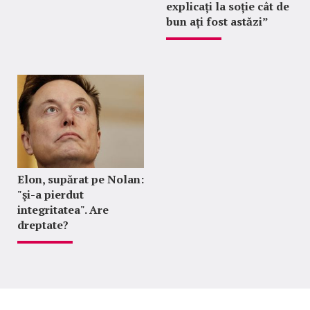
explicați la soție cât de
bun ați fost astăzi”
Elon, supărat pe Nolan:
"şi-a pierdut
integritatea". Are
dreptate?