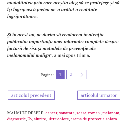
modalitatea prin care aceştia aleg să se protejeze şi să
îşi îngrijească pielea ne-a arătat o realitate
îngrijorătoare.
Şi în acest an, ne dorim să readucem în atenţia
publicului importanţa unei informări complete despre
factorii de risc şi metodele de prevenţie ale
melanomului malign"
, a mai spus Irimia.
1
2
Pagina:
articolul precedent
articolul urmator
MAI MULT DESPRE:
cancer
,
sanatate
,
soare
,
romani
,
melanom
,
diagnostic
,
Uv
,
alunite
,
ultraviolete
,
crema de protectie solara