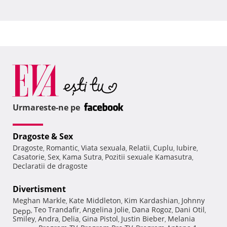
Urmareste-ne pe
Dragoste & Sex
Dragoste
Romantic
Viata sexuala
Relatii
Cuplu
Iubire
,
,
,
,
,
,
Casatorie
Sex
Kama Sutra
Pozitii sexuale Kamasutra
,
,
,
,
Declaratii de dragoste
Divertisment
Meghan Markle
Kate Middleton
Kim Kardashian
Johnny
,
,
,
Teo Trandafir
Angelina Jolie
Dana Rogoz
Dani Otil
Depp
,
,
,
,
,
Smiley
Andra
Delia
Gina Pistol
Justin Bieber
Melania
,
,
,
,
,