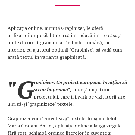
Aplicaţia online, numită Grapinizer, le oferă
utilizatorilor posibilitatea să introducă într-o căsuţă
un text corect gramatical, în limba română, iar
ulterior, cu ajutorul opţiunii "Grapinize", să vadă cum
arată textul în varianta grapinizată.
"G
rapinizer. Un proiect european. Învăţăm să
scrim împreună",
anunţă iniţiatorii
proiectului, care îi invită pe vizitatorii site-
ului să-şi "grapinizeze" textele.
Grapinizer.com "corectează" textele după modelul
Maria Grapini. Astfel, aplicaţia online adaugă virgule
fără rost, schimbă ordinea literelor în cuvinte şi