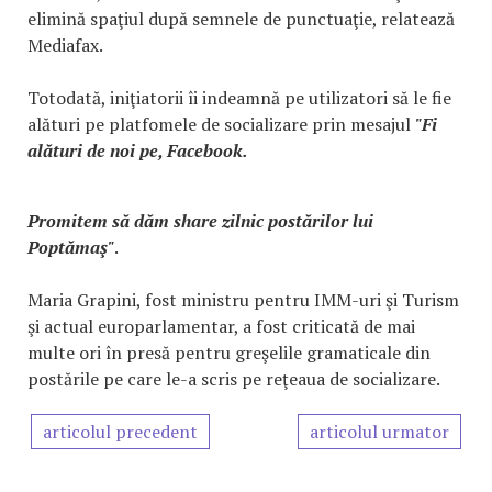
elimină spaţiul după semnele de punctuaţie, relatează
Mediafax.
Totodată, iniţiatorii îi indeamnă pe utilizatori să le fie
alături pe platfomele de socializare prin mesajul
"Fi
alături de noi pe, Facebook.
Promitem să dăm share zilnic postărilor lui
Poptămaş"
.
Maria Grapini, fost ministru pentru IMM-uri şi Turism
şi actual europarlamentar, a fost criticată de mai
multe ori în presă pentru greşelile gramaticale din
postările pe care le-a scris pe reţeaua de socializare.
articolul precedent
articolul urmator