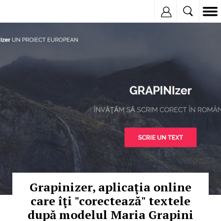
Inregistreaza
© Copyright: MEDIAFAX
Grapinizer, aplicaţia online
care îţi "corectează" textele
după modelul Maria Grapini