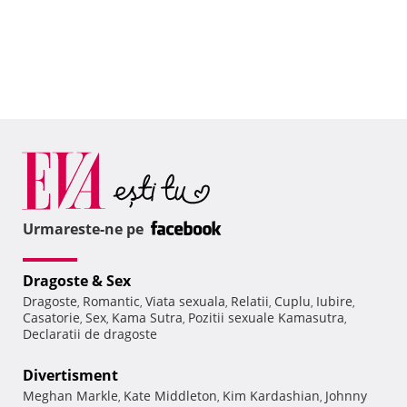
Urmareste-ne pe
Dragoste & Sex
Dragoste
Romantic
Viata sexuala
Relatii
Cuplu
Iubire
,
,
,
,
,
,
Casatorie
Sex
Kama Sutra
Pozitii sexuale Kamasutra
,
,
,
,
Declaratii de dragoste
Divertisment
Meghan Markle
Kate Middleton
Kim Kardashian
Johnny
,
,
,