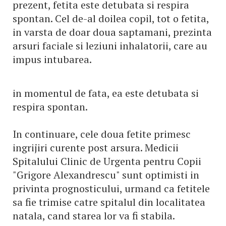
prezent, fetita este detubata si respira
spontan. Cel de-al doilea copil, tot o fetita,
in varsta de doar doua saptamani, prezinta
arsuri faciale si leziuni inhalatorii, care au
impus intubarea.
in momentul de fata, ea este detubata si
respira spontan.
In continuare, cele doua fetite primesc
ingrijiri curente post arsura. Medicii
Spitalului Clinic de Urgenta pentru Copii
"Grigore Alexandrescu" sunt optimisti in
privinta prognosticului, urmand ca fetitele
sa fie trimise catre spitalul din localitatea
natala, cand starea lor va fi stabila.