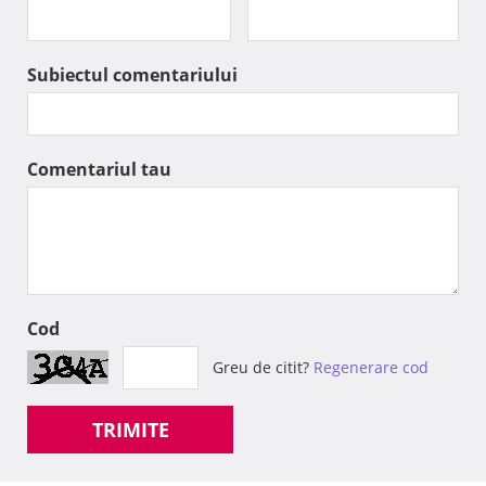
Subiectul comentariului
Comentariul tau
Cod
Greu de citit?
Regenerare cod
TRIMITE