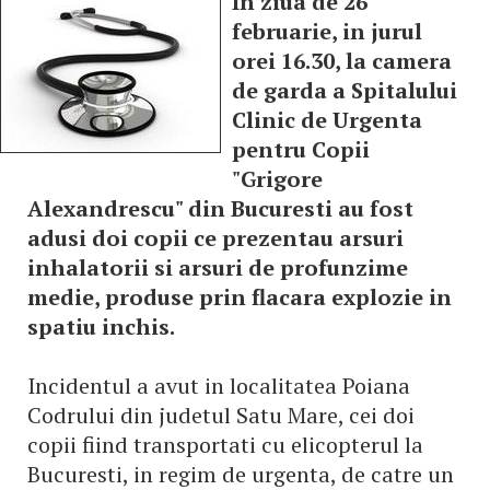
In ziua de 26
februarie, in jurul
orei 16.30, la camera
de garda a Spitalului
Clinic de Urgenta
pentru Copii
"Grigore
Alexandrescu" din Bucuresti au fost
adusi doi copii ce prezentau arsuri
inhalatorii si arsuri de profunzime
medie, produse prin flacara explozie in
spatiu inchis.
Incidentul a avut in localitatea Poiana
Codrului din judetul Satu Mare, cei doi
copii fiind transportati cu elicopterul la
Bucuresti, in regim de urgenta, de catre un