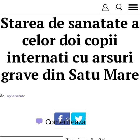
Inregistreaza
Starea de sanatate a
celor doi copii
internati cu arsuri
grave din Satu Mare
de
TopSanatate
Comenteaza