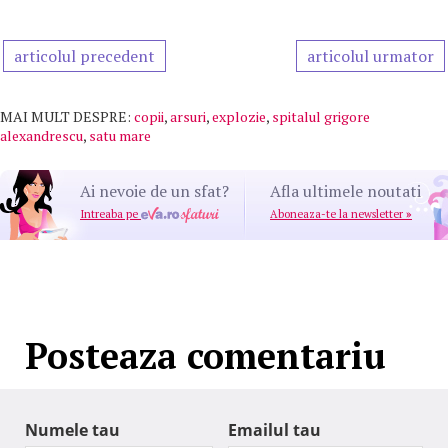
articolul precedent
articolul urmator
MAI MULT DESPRE:
copii
,
arsuri
,
explozie
,
spitalul grigore
alexandrescu
,
satu mare
Ai nevoie de un sfat?
Afla ultimele noutati
Intreaba pe
Aboneaza-te la newsletter
»
Posteaza comentariu
Numele tau
Emailul tau