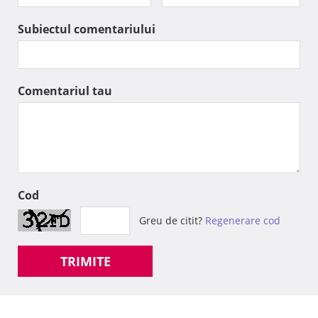
Subiectul comentariului
Comentariul tau
Cod
Greu de citit?
Regenerare cod
TRIMITE