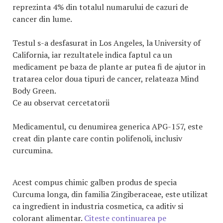
reprezinta 4% din totalul numarului de cazuri de
cancer din lume.
Testul s-a desfasurat in Los Angeles, la University of
California, iar rezultatele indica faptul ca un
medicament pe baza de plante ar putea fi de ajutor in
tratarea celor doua tipuri de cancer, relateaza Mind
Body Green.
Ce au observat cercetatorii
Medicamentul, cu denumirea generica APG-157, este
creat din plante care contin polifenoli, inclusiv
curcumina.
Acest compus chimic galben produs de specia
Curcuma longa, din familia Zingiberaceae, este utilizat
ca ingredient in industria cosmetica, ca aditiv si
colorant alimentar.
Citeste continuarea pe