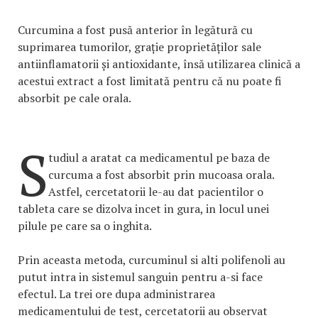
Curcumina a fost pusă anterior în legătură cu
suprimarea tumorilor, grație proprietăților sale
antiinflamatorii și antioxidante, însă utilizarea clinică a
acestui extract a fost limitată pentru că nu poate fi
absorbit pe cale orala.
S
tudiul a aratat ca medicamentul pe baza de
curcuma a fost absorbit prin mucoasa orala.
Astfel, cercetatorii le-au dat pacientilor o
tableta care se dizolva incet in gura, in locul unei
pilule pe care sa o inghita.
Prin aceasta metoda, curcuminul si alti polifenoli au
putut intra in sistemul sanguin pentru a-si face
efectul. La trei ore dupa administrarea
medicamentului de test, cercetatorii au observat