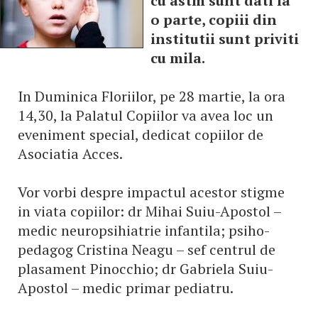
cu astm sunt dati la
o parte, copiii din
institutii sunt priviti
cu mila.
In Duminica Floriilor, pe 28 martie, la ora
14,30, la Palatul Copiilor va avea loc un
eveniment special, dedicat copiilor de
Asociatia Acces.
Vor vorbi despre impactul acestor stigme
in viata copiilor: dr Mihai Suiu-Apostol –
medic neuropsihiatrie infantila; psiho-
pedagog Cristina Neagu – sef centrul de
plasament Pinocchio; dr Gabriela Suiu-
Apostol – medic primar pediatru.