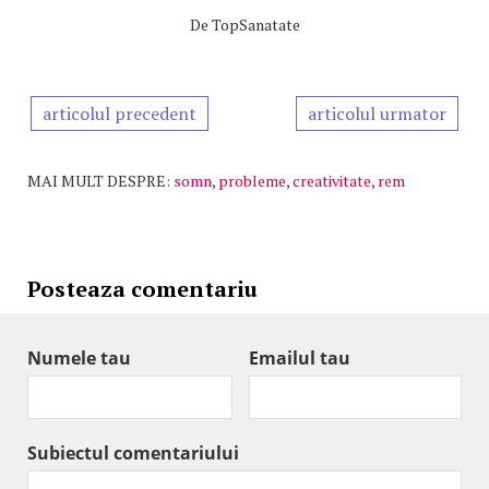
De
TopSanatate
articolul precedent
articolul urmator
MAI MULT DESPRE:
somn
,
probleme
,
creativitate
,
rem
Posteaza comentariu
Numele tau
Emailul tau
Subiectul comentariului