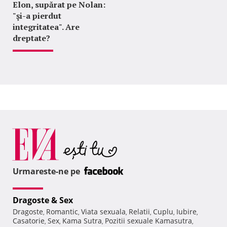
Elon, supărat pe Nolan:
"şi-a pierdut
integritatea". Are
dreptate?
Urmareste-ne pe
Dragoste & Sex
Dragoste
Romantic
Viata sexuala
Relatii
Cuplu
Iubire
,
,
,
,
,
,
Casatorie
Sex
Kama Sutra
Pozitii sexuale Kamasutra
,
,
,
,