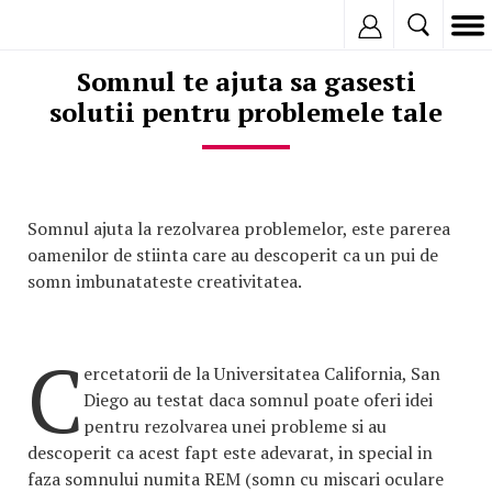
Inregistreaza
Somnul te ajuta sa gasesti
solutii pentru problemele tale
Somnul ajuta la rezolvarea problemelor, este parerea
oamenilor de stiinta care au descoperit ca un pui de
somn imbunatateste creativitatea.
C
ercetatorii de la Universitatea California, San
Diego au testat daca somnul poate oferi idei
pentru rezolvarea unei probleme si au
descoperit ca acest fapt este adevarat, in special in
faza somnului numita REM (somn cu miscari oculare