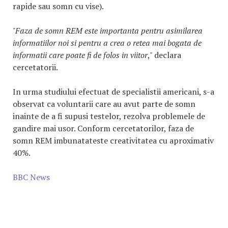
rapide sau somn cu vise).
"Faza de somn REM este importanta pentru asimilarea
informatiilor noi si pentru a crea o retea mai bogata de
informatii care poate fi de folos in viitor
," declara
cercetatorii.
In urma studiului efectuat de specialistii americani, s-a
observat ca voluntarii care au avut parte de somn
inainte de a fi supusi testelor, rezolva problemele de
gandire mai usor. Conform cercetatorilor, faza de
somn REM imbunatateste creativitatea cu aproximativ
40%.
BBC News