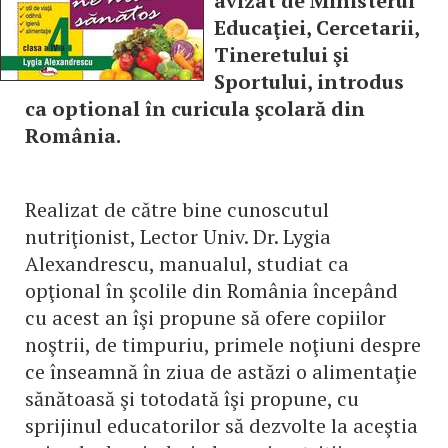
avizat de Ministerul
Educaţiei, Cercetarii,
Tineretului şi
Sportului, introdus
ca optional în curicula şcolară din
România.
Realizat de către bine cunoscutul
nutriţionist, Lector Univ. Dr. Lygia
Alexandrescu, manualul, studiat ca
opţional în şcolile din România începând
cu acest an îşi propune să ofere copiilor
noştrii, de timpuriu, primele noţiuni despre
ce înseamnă în ziua de astăzi o alimentaţie
sănătoasă şi totodată îşi propune, cu
sprijinul educatorilor să dezvolte la aceştia