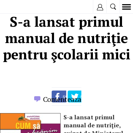
Inregistreaza
S-a lansat primul
manual de nutriţie
pentru şcolarii mici
Comenteaza
S-a lansat primul
manual de nutriţie,