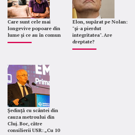
Care sunt cele mai
Elon, supărat pe Nolan:
longevive popoare din
"şi-a pierdut
lume și ce au în comun
integritatea". Are
dreptate?
Ședință cu scântei din
cauza metroului din
Cluj. Boc, către
consilierii USR: „Cu 10