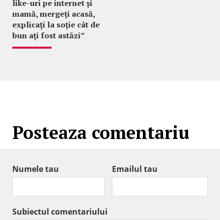
like-uri pe internet și
mamă, mergeți acasă,
explicați la soție cât de
bun ați fost astăzi”
Posteaza comentariu
Numele tau
Emailul tau
Subiectul comentariului