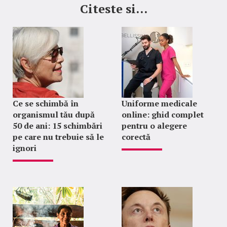
Citeste si...
Ce se schimbă în
Uniforme medicale
organismul tău după
online: ghid complet
50 de ani: 15 schimbări
pentru o alegere
pe care nu trebuie să le
corectă
ignori