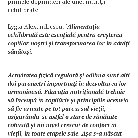
primele deprinderi ale unei nutriţii
echilibrate.
Lygia Alexandrescu:
"Alimentaţia
echilibrată este esenţială pentru creşterea
copiilor noştri şi transformarea lor în adulţi
sănătoşi.
Activitatea fizică regulată şi odihna sunt alti
doi parametri importanţi în dezvoltarea lor
armonioasă. Educaţia nutriţională trebuie
să înceapă în copilărie şi principiile acesteia
să fie urmate pe tot parcursul vieţii,
asigurându-se astfel o stare de sănătate
robustă şi un nivel crescut de confort al
vieţii, în toate etapele sale. Aşa s-a născut