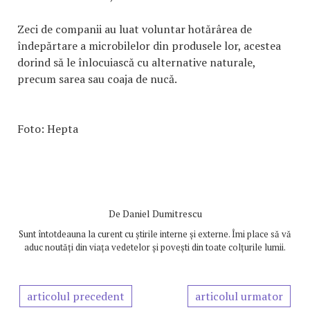
Zeci de companii au luat voluntar hotărârea de
îndepărtare a microbilelor din produsele lor, acestea
dorind să le înlocuiască cu alternative naturale,
precum sarea sau coaja de nucă.
Foto: Hepta
De
Daniel Dumitrescu
Sunt întotdeauna la curent cu știrile interne și externe. Îmi place să vă
aduc noutăți din viața vedetelor și povești din toate colțurile lumii.
articolul precedent
articolul urmator