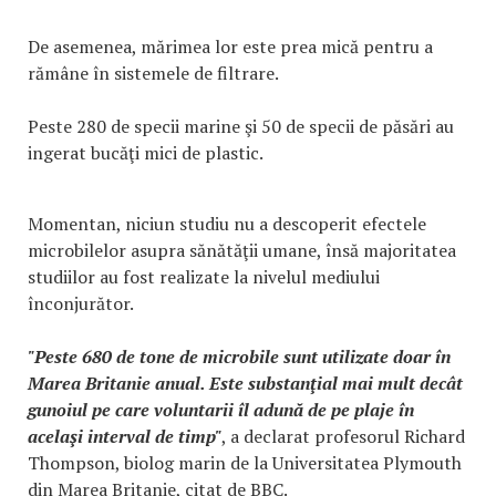
De asemenea, mărimea lor este prea mică pentru a
rămâne în sistemele de filtrare.
Peste 280 de specii marine şi 50 de specii de păsări au
ingerat bucăţi mici de plastic.
Momentan, niciun studiu nu a descoperit efectele
microbilelor asupra sănătăţii umane, însă majoritatea
studiilor au fost realizate la nivelul mediului
înconjurător.
"Peste 680 de tone de microbile sunt utilizate doar în
Marea Britanie anual. Este substanţial mai mult decât
gunoiul pe care voluntarii îl adună de pe plaje în
acelaşi interval de timp"
, a declarat profesorul Richard
Thompson, biolog marin de la Universitatea Plymouth
din Marea Britanie, citat de BBC.