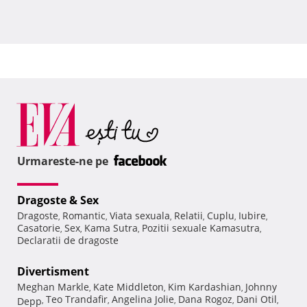
Urmareste-ne pe
Dragoste & Sex
Dragoste
Romantic
Viata sexuala
Relatii
Cuplu
Iubire
,
,
,
,
,
,
Casatorie
Sex
Kama Sutra
Pozitii sexuale Kamasutra
,
,
,
,
Declaratii de dragoste
Divertisment
Meghan Markle
Kate Middleton
Kim Kardashian
Johnny
,
,
,
Teo Trandafir
Angelina Jolie
Dana Rogoz
Dani Otil
Depp
,
,
,
,
,