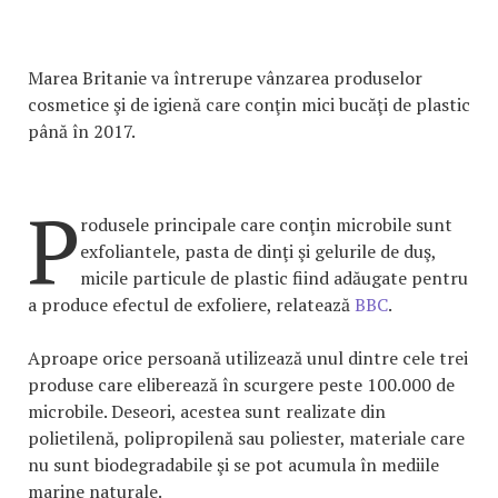
Marea Britanie va întrerupe vânzarea produselor
cosmetice şi de igienă care conţin mici bucăţi de plastic
până în 2017.
P
rodusele principale care conţin microbile sunt
exfoliantele, pasta de dinţi şi gelurile de duş,
micile particule de plastic fiind adăugate pentru
a produce efectul de exfoliere, relatează
BBC
.
Aproape orice persoană utilizează unul dintre cele trei
produse care eliberează în scurgere peste 100.000 de
microbile. Deseori, acestea sunt realizate din
polietilenă, polipropilenă sau poliester, materiale care
nu sunt biodegradabile şi se pot acumula în mediile
marine naturale.