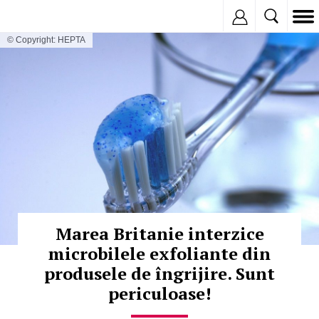
Inregistreaza
© Copyright: HEPTA
Marea Britanie interzice
microbilele exfoliante din
produsele de îngrijire. Sunt
periculoase!