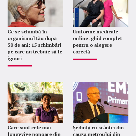
Ce se schimbă în
Uniforme medicale
organismul tău după
online: ghid complet
50 de ani: 15 schimbări
pentru o alegere
pe care nu trebuie să le
corectă
ignori
Care sunt cele mai
Ședință cu scântei din
longevive popoare din
cauza metroului din