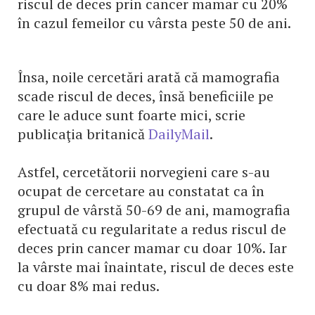
riscul de deces prin cancer mamar cu 20%
în cazul femeilor cu vârsta peste 50 de ani.
Însa, noile cercetări arată că mamografia
scade riscul de deces, însă beneficiile pe
care le aduce sunt foarte mici, scrie
publicaţia britanică
DailyMail
.
Astfel, cercetătorii norvegieni care s-au
ocupat de cercetare au constatat ca în
grupul de vârstă 50-69 de ani, mamografia
efectuată cu regularitate a redus riscul de
deces prin cancer mamar cu doar 10%. Iar
la vârste mai înaintate, riscul de deces este
cu doar 8% mai redus.