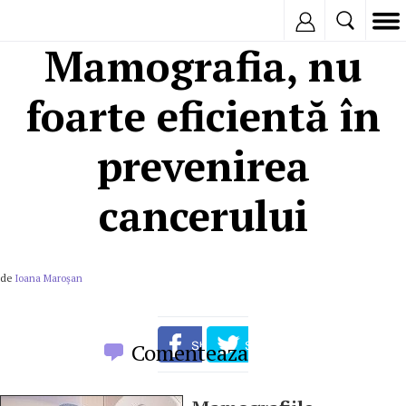
Inregistreaza
Mamografia, nu
foarte eficientă în
prevenirea
cancerului
de
Ioana Maroşan
Comenteaza