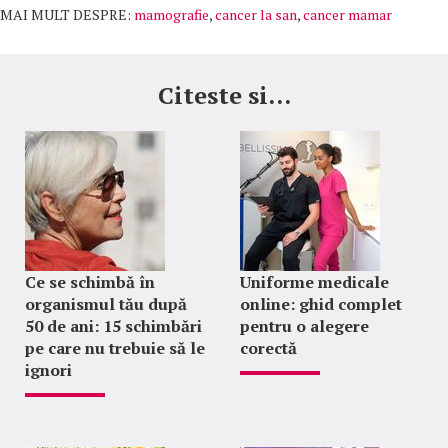
MAI MULT DESPRE:
mamografie
,
cancer la san
,
cancer mamar
Citeste si...
Ce se schimbă în
Uniforme medicale
organismul tău după
online: ghid complet
50 de ani: 15 schimbări
pentru o alegere
pe care nu trebuie să le
corectă
ignori