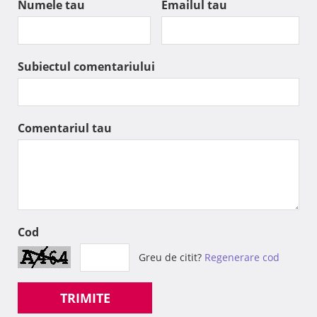
Numele tau
Emailul tau
Subiectul comentariului
Comentariul tau
Cod
Greu de citit?
Regenerare cod
TRIMITE