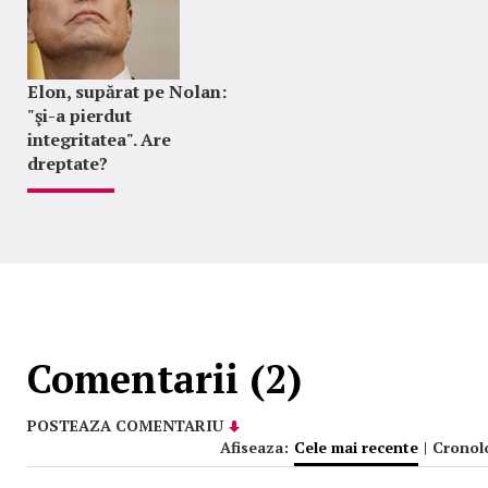
Elon, supărat pe Nolan:
"şi-a pierdut
integritatea". Are
dreptate?
Comentarii (2)
POSTEAZA COMENTARIU
Afiseaza:
Cele mai recente
|
Cronol