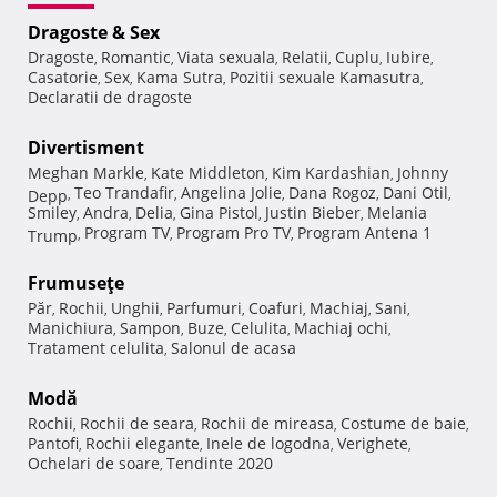
Dragoste & Sex
Dragoste
Romantic
Viata sexuala
Relatii
Cuplu
Iubire
,
,
,
,
,
,
Casatorie
Sex
Kama Sutra
Pozitii sexuale Kamasutra
,
,
,
,
Declaratii de dragoste
Divertisment
Meghan Markle
Kate Middleton
Kim Kardashian
Johnny
,
,
,
Teo Trandafir
Angelina Jolie
Dana Rogoz
Dani Otil
Depp
,
,
,
,
,
Smiley
Andra
Delia
Gina Pistol
Justin Bieber
Melania
,
,
,
,
,
Program TV
Program Pro TV
Program Antena 1
Trump
,
,
,
Frumuseţe
Păr
Rochii
Unghii
Parfumuri
Coafuri
Machiaj
Sani
,
,
,
,
,
,
,
Manichiura
Sampon
Buze
Celulita
Machiaj ochi
,
,
,
,
,
Tratament celulita
Salonul de acasa
,
Modă
Rochii
Rochii de seara
Rochii de mireasa
Costume de baie
,
,
,
,
Pantofi
Rochii elegante
Inele de logodna
Verighete
,
,
,
,
Ochelari de soare
Tendinte 2020
,