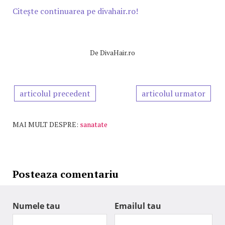
Citește continuarea pe divahair.ro!
De
DivaHair.ro
articolul precedent
articolul urmator
MAI MULT DESPRE:
sanatate
Posteaza comentariu
Numele tau
Emailul tau