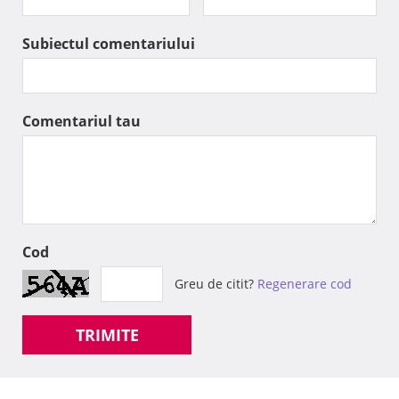
Subiectul comentariului
Comentariul tau
Cod
Greu de citit?
Regenerare cod
TRIMITE