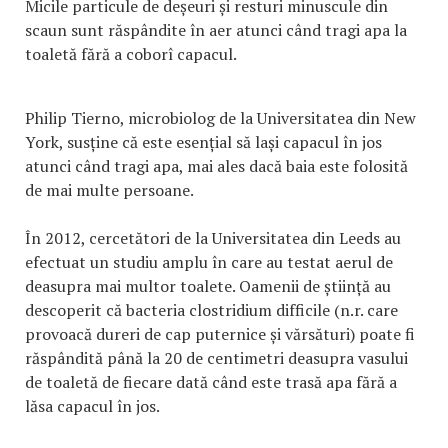
Micile particule de deșeuri și resturi minuscule din
scaun sunt răspândite în aer atunci când tragi apa la
toaletă fără a coborî capacul.
Philip Tierno, microbiolog de la Universitatea din New
York, susține că este esențial să lași capacul în jos
atunci când tragi apa, mai ales dacă baia este folosită
de mai multe persoane.
În 2012, cercetători de la Universitatea din Leeds au
efectuat un studiu amplu în care au testat aerul de
deasupra mai multor toalete. Oamenii de știință au
descoperit că bacteria clostridium difficile (n.r. care
provoacă dureri de cap puternice și vărsături) poate fi
răspândită până la 20 de centimetri deasupra vasului
de toaletă de fiecare dată când este trasă apa fără a
lăsa capacul în jos.