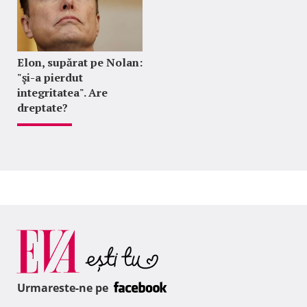
Elon, supărat pe Nolan:
"şi-a pierdut
integritatea". Are
dreptate?
Urmareste-ne pe