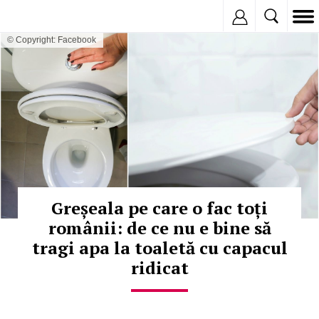
Inregistreaza
© Copyright: Facebook
Greșeala pe care o fac toți
românii: de ce nu e bine să
tragi apa la toaletă cu capacul
ridicat