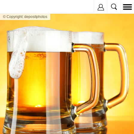
Inregistreaza
© Copyright: depositphotos