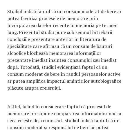
Studiul indică faptul că un consum moderat de bere ar
putea favoriza procesele de memorare prin
încorporarea datelor recente în memoria pe termen
lung. Prezentul studiu pune sub semnul întrebării
concluziile prezentate anterior în literatura de
specialitate care afirmau că un consum de băuturi
alcoolice blochează memorarea informaţiilor
prezentate imediat înaintea consumului sau imediat
după. Totodată, studiul evidențiază faptul că un
consum moderat de bere în randul persoanelor active
ar putea amplifica impactul amintirilor autobiografice
plăcute asupra creierului.
Astfel, luând în considerare faptul că procesul de
memorare presupune compararea informațiilor noi cu
ceea ce este deja cunoscut, studiul indică faptul că un
consum moderat și responsabil de bere ar putea