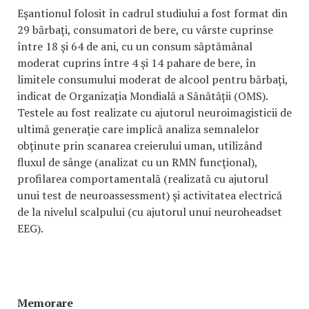
Eşantionul folosit în cadrul studiului a fost format din
29 bărbaţi, consumatori de bere, cu vârste cuprinse
între 18 şi 64 de ani, cu un consum săptămânal
moderat cuprins între 4 şi 14 pahare de bere, în
limitele consumului moderat de alcool pentru bărbați,
indicat de Organizația Mondială a Sănătății (OMS).
Testele au fost realizate cu ajutorul neuroimagisticii de
ultimă generaţie care implică analiza semnalelor
obţinute prin scanarea creierului uman, utilizând
fluxul de sânge (analizat cu un RMN funcţional),
profilarea comportamentală (realizată cu ajutorul
unui test de neuroassessment) şi activitatea electrică
de la nivelul scalpului (cu ajutorul unui neuroheadset
EEG).
Memorare