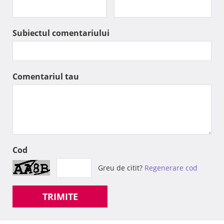
Subiectul comentariului
Comentariul tau
Cod
Greu de citit?
Regenerare cod
TRIMITE