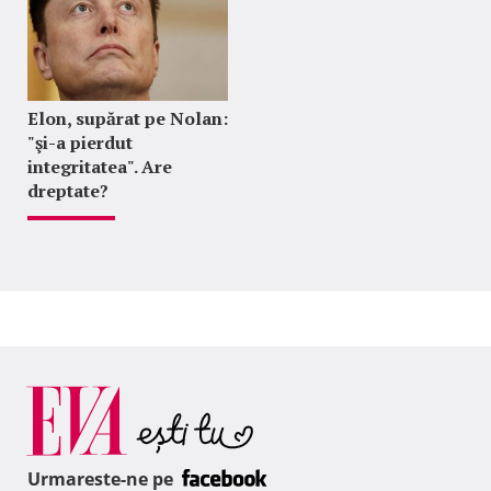
Elon, supărat pe Nolan:
"şi-a pierdut
integritatea". Are
dreptate?
Urmareste-ne pe