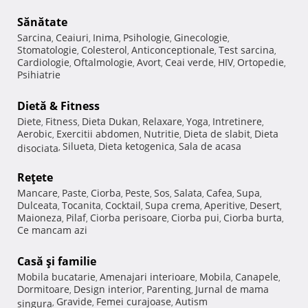
Sănătate
Sarcina
Ceaiuri
Inima
Psihologie
Ginecologie
,
,
,
,
,
Stomatologie
Colesterol
Anticonceptionale
Test sarcina
,
,
,
,
Cardiologie
Oftalmologie
Avort
Ceai verde
HIV
Ortopedie
,
,
,
,
,
,
Psihiatrie
Dietă & Fitness
Diete
Fitness
Dieta Dukan
Relaxare
Yoga
Intretinere
,
,
,
,
,
,
Aerobic
Exercitii abdomen
Nutritie
Dieta de slabit
Dieta
,
,
,
,
Silueta
Dieta ketogenica
Sala de acasa
disociata
,
,
,
Reţete
Mancare
Paste
Ciorba
Peste
Sos
Salata
Cafea
Supa
,
,
,
,
,
,
,
,
Dulceata
Tocanita
Cocktail
Supa crema
Aperitive
Desert
,
,
,
,
,
,
Maioneza
Pilaf
Ciorba perisoare
Ciorba pui
Ciorba burta
,
,
,
,
,
Ce mancam azi
Casă şi familie
Mobila bucatarie
Amenajari interioare
Mobila
Canapele
,
,
,
,
Dormitoare
Design interior
Parenting
Jurnal de mama
,
,
,
Gravide
Femei curajoase
Autism
singura
,
,
,