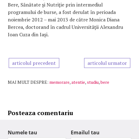
Bere, Sănătate şi Nutriţie prin intermediul
programului de burse, a fost derulat în perioada
noiembrie 2012 – mai 2013 de către Monica Diana
Bercea, doctorand în cadrul Universității Alexandru
Ioan Cuza din Iași.
articolul precedent
articolul urmator
MAI MULT DESPRE:
memorare
,
atentie
,
studiu
,
bere
Posteaza comentariu
Numele tau
Emailul tau