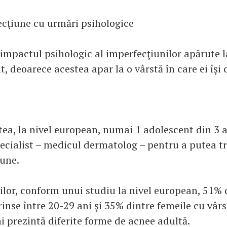
ecţiune cu urmări psihologice
 impactul psihologic al imperfecţiunilor apărute la
, deoarece acestea apar la o vârstă în care ei îşi
tea, la nivel european, numai 1 adolescent din 3 
pecialist – medicul dermatolog – pentru a putea tr
iune.
ţilor, conform unui studiu la nivel european, 51% 
inse între 20-29 ani şi 35% dintre femeile cu vâr
i prezintă diferite forme de acnee adultă.