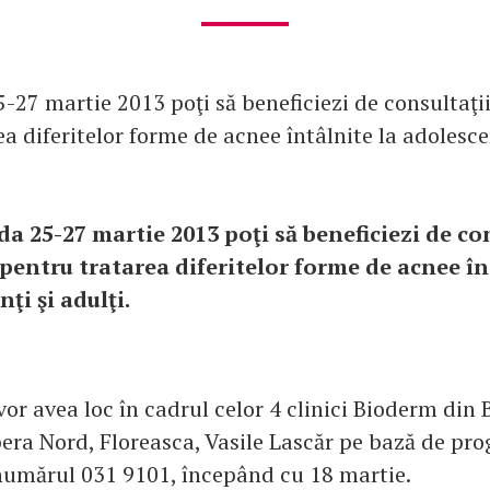
-27 martie 2013 poţi să beneficiezi de consultaţii
a diferitelor forme de acnee întâlnite la adolescen
da 25-27 martie 2013 poţi să beneficiezi de co
 pentru tratarea diferitelor forme de acnee în
ţi şi adulţi.
vor avea loc în cadrul celor 4 clinici Bioderm din 
era Nord, Floreasca, Vasile Lascăr pe bază de pr
 numărul 031 9101, începând cu 18 martie.