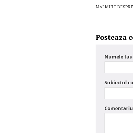
MAI MULT DESPRE
Posteaza 
Numele tau
Subiectul c
Comentariu