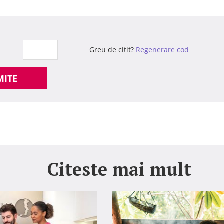
Greu de citit?
Regenerare cod
MITE
Citeste mai mult