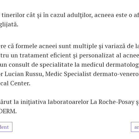
 tinerilor cât şi în cazul adulţilor, acneea este o 
lijată.
re că formele acneei sunt multiple şi variază de l
tru un tratament eficient şi personalizat al acnee
 consult de specialitate la medicul dermatolog
 Lucian Russu, Medic Specialist dermato-venero
cal Center.
ărut la iniţiativa laboratoarelor La Roche-Posay ş
ODERM.
dent
ar