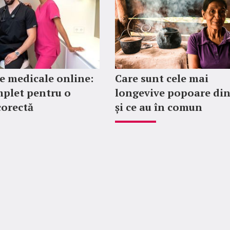
 medicale online:
Care sunt cele mai
plet pentru o
longevive popoare di
corectă
și ce au în comun