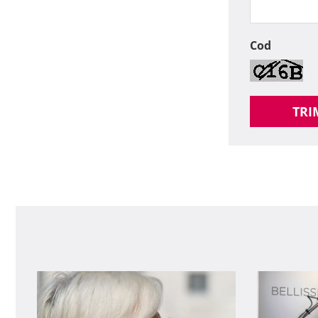
Cod
TRI