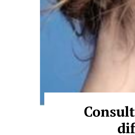
Consult
di