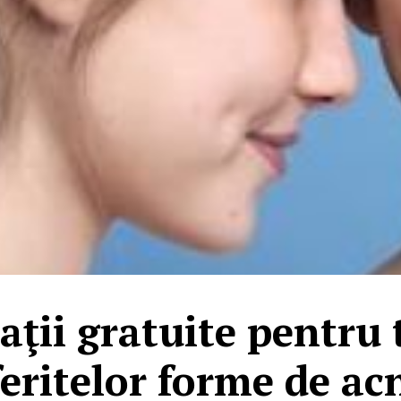
aţii gratuite pentru 
feritelor forme de ac