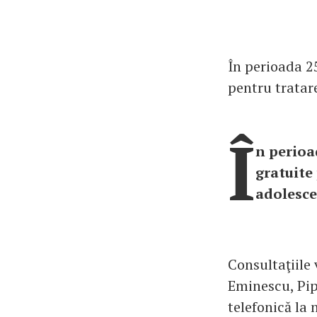
În perioada 25
pentru tratare
Î
n perioa
gratuite
adolescen
Consultaţiile 
Eminescu, Pip
telefonică la