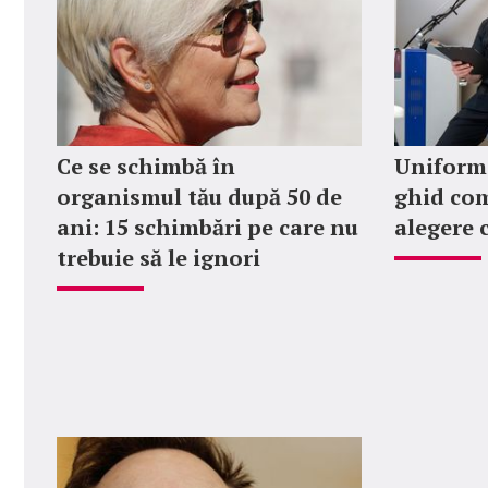
Ce se schimbă în
Uniforme
organismul tău după 50 de
ghid com
ani: 15 schimbări pe care nu
alegere 
trebuie să le ignori