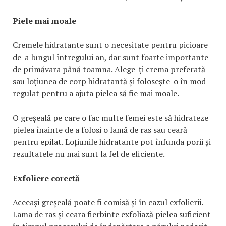
Piele mai moale
Cremele hidratante sunt o necesitate pentru picioare
de-a lungul întregului an, dar sunt foarte importante
de primăvara până toamna. Alege-ți crema preferată
sau loțiunea de corp hidratantă și folosește-o în mod
regulat pentru a ajuta pielea să fie mai moale.
O greșeală pe care o fac multe femei este să hidrateze
pielea înainte de a folosi o lamă de ras sau ceară
pentru epilat. Loțiunile hidratante pot înfunda porii și
rezultatele nu mai sunt la fel de eficiente.
Exfoliere corectă
Aceeași greșeală poate fi comisă și în cazul exfolierii.
Lama de ras și ceara fierbinte exfoliază pielea suficient