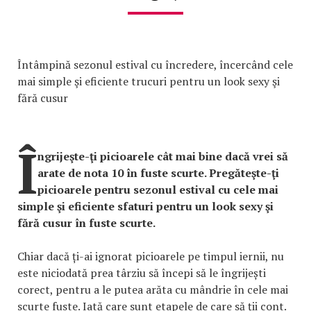
Întâmpină sezonul estival cu încredere, încercând cele
mai simple şi eficiente trucuri pentru un look sexy şi
fără cusur
Î
ngrijeşte-ţi picioarele cât mai bine dacă vrei să
arate de nota 10 în fuste scurte. Pregăteşte-ţi
picioarele pentru sezonul estival cu cele mai
simple şi eficiente sfaturi pentru un look sexy şi
fără cusur în fuste scurte.
Chiar dacă ți-ai ignorat picioarele pe timpul iernii, nu
este niciodată prea târziu să începi să le îngrijești
corect, pentru a le putea arăta cu mândrie în cele mai
scurte fuste. Iată care sunt etapele de care să ții cont.