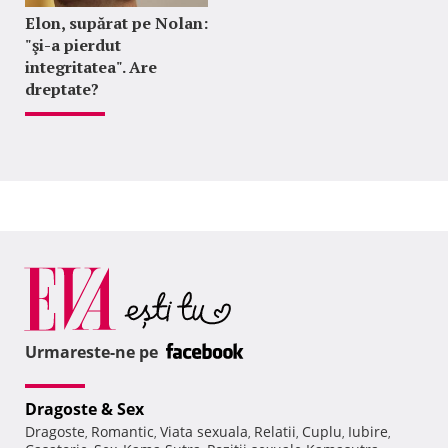
Elon, supărat pe Nolan:
"şi-a pierdut
integritatea". Are
dreptate?
Urmareste-ne pe
Dragoste & Sex
Dragoste
Romantic
Viata sexuala
Relatii
Cuplu
Iubire
,
,
,
,
,
,