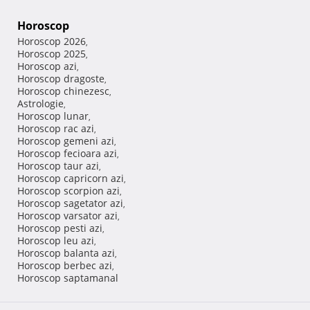
Horoscop
Horoscop 2026
,
Horoscop 2025
,
Horoscop azi
,
Horoscop dragoste
,
Horoscop chinezesc
,
Astrologie
,
Horoscop lunar
,
Horoscop rac azi
,
Horoscop gemeni azi
,
Horoscop fecioara azi
,
Horoscop taur azi
,
Horoscop capricorn azi
,
Horoscop scorpion azi
,
Horoscop sagetator azi
,
Horoscop varsator azi
,
Horoscop pesti azi
,
Horoscop leu azi
,
Horoscop balanta azi
,
Horoscop berbec azi
,
Horoscop saptamanal