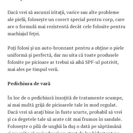
Dacă vrei să ascunzi iritații, varice sau alte probleme
ale pielii, folosește un corect special pentru corp, care
are o formulă mai rezistentă decât cele folosite pentru
machiajul feței.
Poți folosi și un auto-bronzant pentru a obține o piele
uniformă și perfectă, dar nu uita că toate produsele
folosite pe picioare ar trebui să aibă SPF-ul potrivit,
mai ales pe timpul verii.
Pedichiura de vară
În loc de o pedichiură însoțită de tratamente scumpe,
ai mai multă grijă de picioarele tale în mod regulat.
Dacă vrei să arați bine în fuste scurte, probabil să vrei
și ca degetele tale să arate cât mai frumos în sandale.
Folosește o pilă de unghii la duș o dată pe săptămână