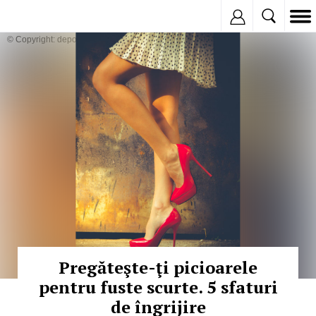
Inregistreaza
© Copyright: depositphotos
Pregăteşte-ţi picioarele
pentru fuste scurte. 5 sfaturi
de îngrijire