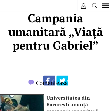
Inregistreaza
Campania
umanitară „Viaţă
pentru Gabriel”
Comenteaza
Universitatea din
Bucureşti anunţă