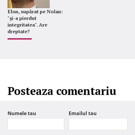
Elon, supărat pe Nolan:
"şi-a pierdut
integritatea". Are
dreptate?
Posteaza comentariu
Numele tau
Emailul tau