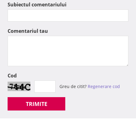
Subiectul comentariului
Comentariul tau
Cod
Greu de citit?
Regenerare cod
TRIMITE