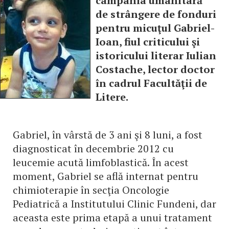
campania umanitară
de strângere de fonduri
pentru micuţul Gabriel-
Ioan, fiul criticului şi
istoricului literar Iulian
Costache, lector doctor
în cadrul Facultăţii de
Litere.
Gabriel, în vârstă de 3 ani şi 8 luni, a fost
diagnosticat în decembrie 2012 cu
leucemie acută limfoblastică. În acest
moment, Gabriel se află internat pentru
chimioterapie în secţia Oncologie
Pediatrică a Institutului Clinic Fundeni, dar
aceasta este prima etapă a unui tratament