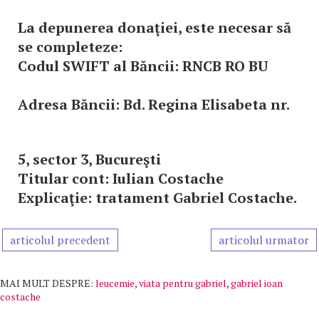
La depunerea donaţiei, este necesar să
se completeze:
Codul SWIFT al Băncii: RNCB RO BU
Adresa Băncii: Bd. Regina Elisabeta nr.
5, sector 3, Bucureşti
Titular cont: Iulian Costache
Explicaţie: tratament Gabriel Costache.
articolul precedent
articolul urmator
MAI MULT DESPRE:
leucemie
,
viata pentru gabriel
,
gabriel ioan
costache