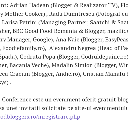
nt: Adrian Hadean (Blogger & Realizator TV), Flo
zy Mother Cooker) , Radu Dumitrescu (Fotograf cu
, Larisa Petrini (Managing Partner, Saatchi & Saat
sher, BBC Good Food Romania & Blogger, maziliq
try Manager, Google), Ana Naie (Blogger, EasyPeas
, Foodiefamily.ro), Alexandru Negrea (Head of F
pada), Codruta Popa (Blogger, Codruldepaine.ro)
er, Bacania Veche), Madalin Simion (Blogger, Wi
eea Craciun (Blogger, Andie.ro), Cristian Manafu
ys) .
 Conference este un eveniment oferit gratuit blog
za unei invitatii solicitate pe site-ul evenimentulu
oodbloggers.ro/inregistrare.php