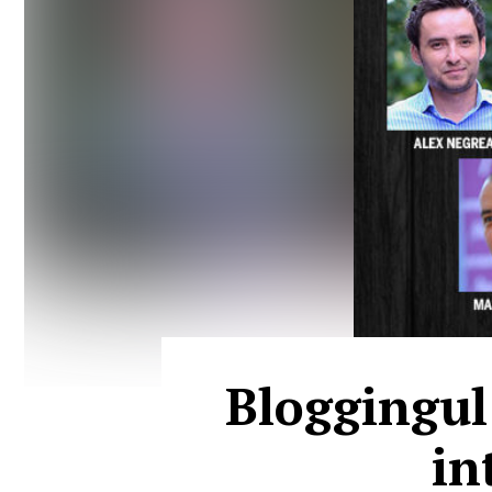
Bloggingul 
in