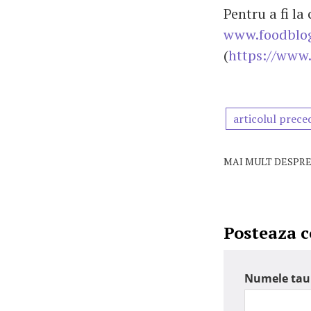
Pentru a fi la
www.foodblog
(
https://www.
articolul prece
MAI MULT DESPRE
Posteaza 
Numele tau