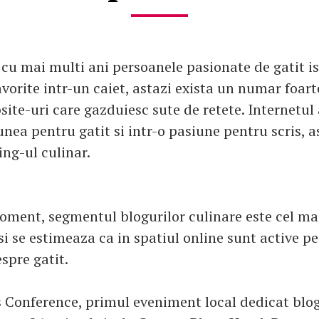
cu mai multi ani persoanele pasionate de gatit is
avorite intr-un caiet, astazi exista un numar foar
site-uri care gazduiesc sute de retete. Internetul 
nea pentru gatit si intr-o pasiune pentru scris, a
ing-ul culinar.
oment, segmentul blogurilor culinare este cel ma
i se estimeaza ca in spatiul online sunt active pe
spre gatit.
 Conference, primul eveniment local dedicat blo