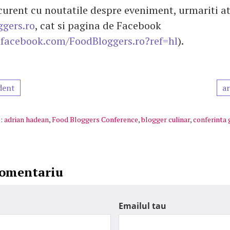
 curent cu noutatile despre eveniment, urmariti at
gers.ro
, cat si pagina de Facebook
facebook.com/FoodBloggers.ro?ref=hl
).
dent
ar
:
adrian hadean
,
Food Bloggers Conference
,
blogger culinar
,
conferinta 
comentariu
Emailul tau