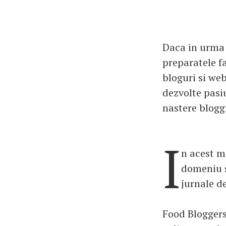
Daca in urma 
preparatele f
bloguri si web
dezvolte pasiu
nastere blogg
I
n acest m
domeniu s
jurnale de
Food Bloggers