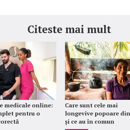
Citeste mai mult
 medicale online:
Care sunt cele mai
plet pentru o
longevive popoare di
corectă
și ce au în comun