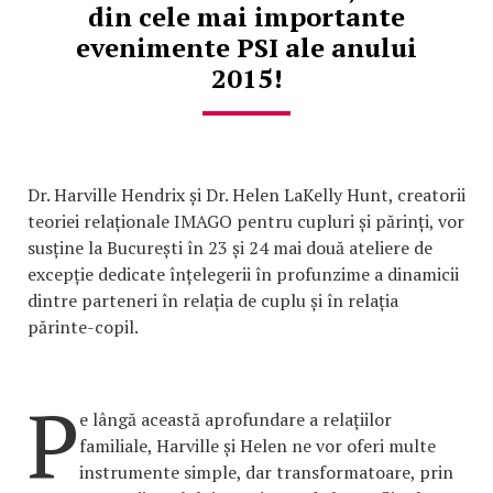
din cele mai importante
evenimente PSI ale anului
2015!
Dr. Harville Hendrix și Dr. Helen LaKelly Hunt, creatorii
teoriei relaționale IMAGO pentru cupluri și părinți, vor
susține la București în 23 și 24 mai două ateliere de
excepție dedicate înțelegerii în profunzime a dinamicii
dintre parteneri în relația de cuplu și în relația
părinte-copil.
P
e lângă această aprofundare a relațiilor
familiale, Harville și Helen ne vor oferi multe
instrumente simple, dar transformatoare, prin