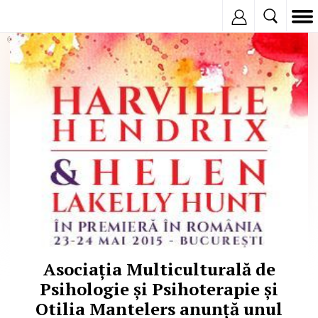
Inregistreaza
© Copyright:
Asociația Multiculturală de
Psihologie și Psihoterapie și
Otilia Mantelers anunță unul