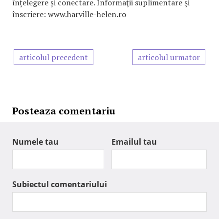
înțelegere și conectare. Informaţii suplimentare şi
înscriere: www.harville-helen.ro
articolul precedent
articolul urmator
Posteaza comentariu
Numele tau
Emailul tau
Subiectul comentariului