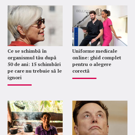
Ce se schimbă în
Uniforme medicale
organismul tău după
online: ghid complet
50 de ani: 15 schimbări
pentru o alegere
pe care nu trebuie să le
corectă
ignori