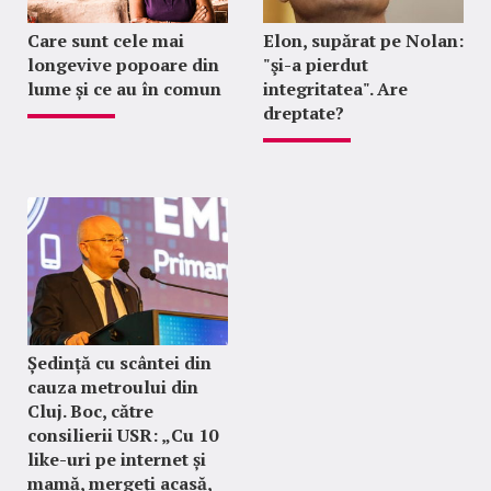
Care sunt cele mai
Elon, supărat pe Nolan:
longevive popoare din
"şi-a pierdut
lume și ce au în comun
integritatea". Are
dreptate?
Ședință cu scântei din
cauza metroului din
Cluj. Boc, către
consilierii USR: „Cu 10
like-uri pe internet și
mamă, mergeți acasă,