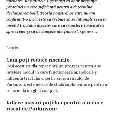
apendice. Rezultatele sugerează că doar prezența
proteinei nu este suficientă pentru a determina
declanșarea bolii. Teoria noastră, pe care nu am
confirmat-o încă, este că trebuie să se întâmple ceva la
nivelul tractului digestiv care să transfere toxicitatea
spre creier și să declanșeze afecțiunea”
, spune dr.
Labrie.
Cum poți reduce riscurile
Deși acest studiu reprezintă un progres pentru a se
înțelege modul în care funcționează apendicele și
influența tractului digestiv asupra riscului de
Parkinson, este nevoie de studii suplimentare pentru a
se formula un ghid complet.
Iată ce măsuri poți lua pentru a reduce
riscul de Parkinson: