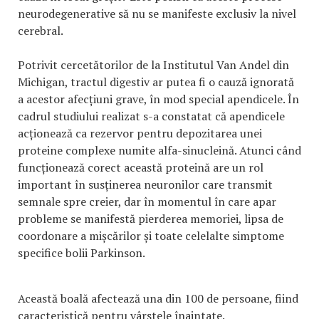
neurodegenerative să nu se manifeste exclusiv la nivel
cerebral.
Potrivit cercetătorilor de la Institutul Van Andel din
Michigan, tractul digestiv ar putea fi o cauză ignorată
a acestor afecțiuni grave, în mod special apendicele. În
cadrul studiului realizat s-a constatat că apendicele
acționează ca rezervor pentru depozitarea unei
proteine complexe numite alfa-sinucleină. Atunci când
funcționează corect această proteină are un rol
important în susținerea neuronilor care transmit
semnale spre creier, dar în momentul în care apar
probleme se manifestă pierderea memoriei, lipsa de
coordonare a mișcărilor și toate celelalte simptome
specifice bolii Parkinson.
Această boală afectează una din 100 de persoane, fiind
caracteristică pentru vârstele înaintate.