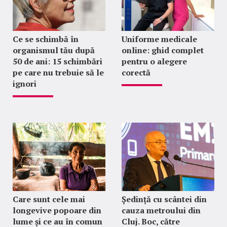
Ce se schimbă în
Uniforme medicale
organismul tău după
online: ghid complet
50 de ani: 15 schimbări
pentru o alegere
pe care nu trebuie să le
corectă
ignori
Care sunt cele mai
Ședință cu scântei din
longevive popoare din
cauza metroului din
lume și ce au în comun
Cluj. Boc, către