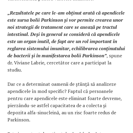
„Rezultatele pe care le-am obținut arată că apendicele
este sursa bolii Parkinson și vor permite crearea unor
noi strategii de tratament care se axează pe tractul
intestinal. Deși în general se consideră că apendicele
este un organ inutil, de fapt are un rol important în
reglarea sistemului imunitar, echilibrarea conținutului
de bacterii și în manifestarea bolii Parkinson”
, spune
dr. Viviane Labrie, cercetător care a participat la
studiu.
Dar ce a determinat oamenii de știință să analizeze
apendicele în mod specific? Faptul că persoanele
pentru care apendicele este eliminat foarte devreme,
pierzându-se astfel capacitatea de a colecta și
depozita alfa-sinucleină, au un risc foarte redus de
Parkinson.