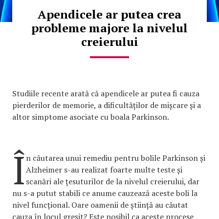
Apendicele ar putea crea
probleme majore la nivelul
creierului
Studiile recente arată că apendicele ar putea fi cauza
pierderilor de memorie, a dificultăților de mișcare și a
altor simptome asociate cu boala Parkinson.
Î
n căutarea unui remediu pentru bolile Parkinson și
Alzheimer s-au realizat foarte multe teste și
scanări ale țesuturilor de la nivelul creierului, dar
nu s-a putut stabili ce anume cauzează aceste boli la
nivel funcțional. Oare oamenii de știință au căutat
cauza în locul greșit? Este posibil ca aceste procese