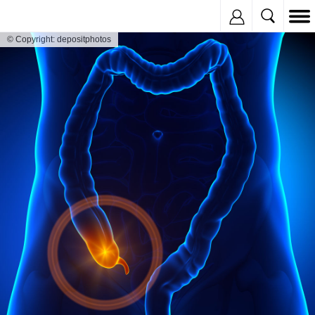
Inregistreaza
© Copyright: depositphotos