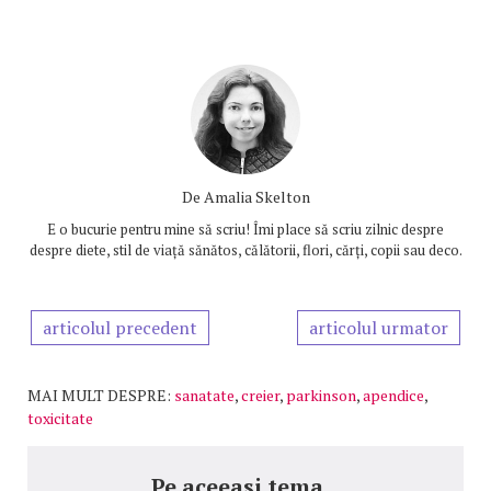
De
Amalia Skelton
E o bucurie pentru mine să scriu! Îmi place să scriu zilnic despre
despre diete, stil de viață sănătos, călătorii, flori, cărți, copii sau deco.
articolul precedent
articolul urmator
MAI MULT DESPRE:
sanatate
,
creier
,
parkinson
,
apendice
,
toxicitate
Pe aceeasi tema...