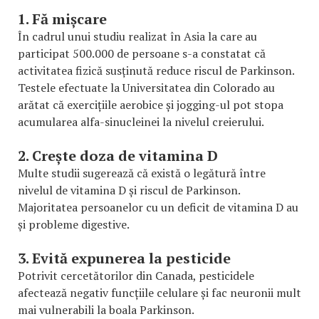
1. Fă mișcare
În cadrul unui studiu realizat în Asia la care au
participat 500.000 de persoane s-a constatat că
activitatea fizică susținută reduce riscul de Parkinson.
Testele efectuate la Universitatea din Colorado au
arătat că exercițiile aerobice și jogging-ul pot stopa
acumularea alfa-sinucleinei la nivelul creierului.
2. Crește doza de vitamina D
Multe studii sugerează că există o legătură între
nivelul de vitamina D și riscul de Parkinson.
Majoritatea persoanelor cu un deficit de vitamina D au
și probleme digestive.
3. Evită expunerea la pesticide
Potrivit cercetătorilor din Canada, pesticidele
afectează negativ funcțiile celulare și fac neuronii mult
mai vulnerabili la boala Parkinson.