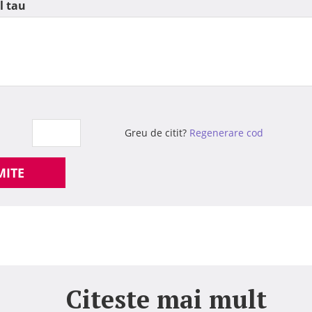
l tau
Greu de citit?
Regenerare cod
MITE
Citeste mai mult