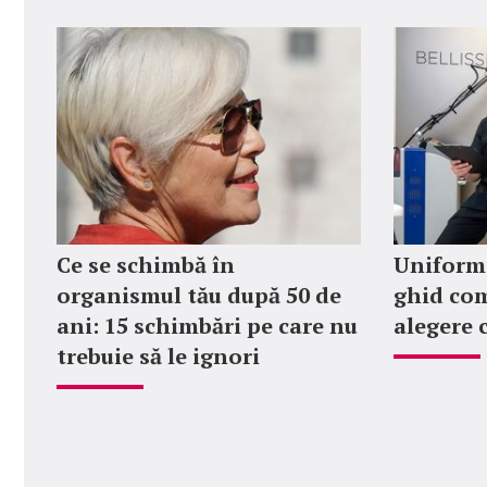
Ce se schimbă în
Uniforme
organismul tău după 50 de
ghid com
ani: 15 schimbări pe care nu
alegere 
trebuie să le ignori