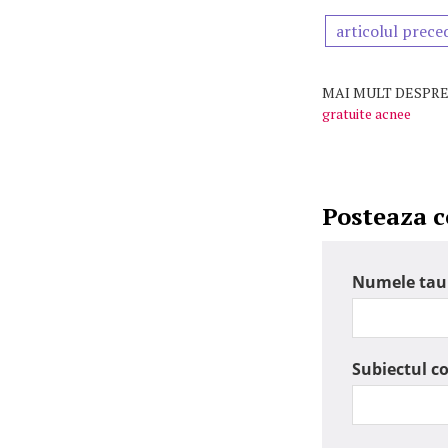
articolul prece
MAI MULT DESPRE
gratuite acnee
Posteaza 
Numele tau
Subiectul c