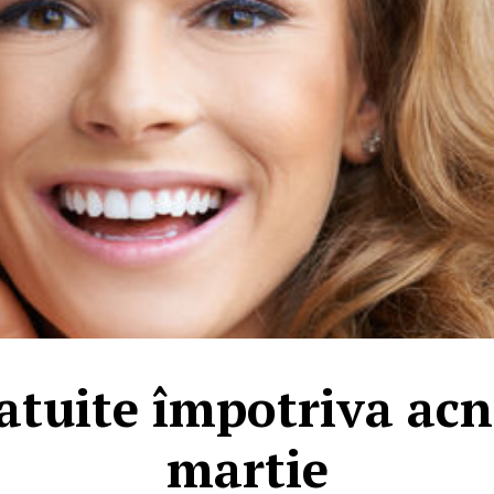
atuite împotriva acn
martie