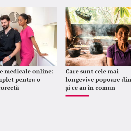
 medicale online:
Care sunt cele mai
plet pentru o
longevive popoare di
corectă
și ce au în comun