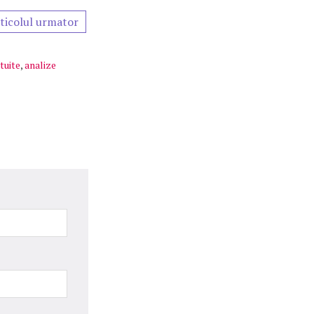
ticolul urmator
tuite
,
analize